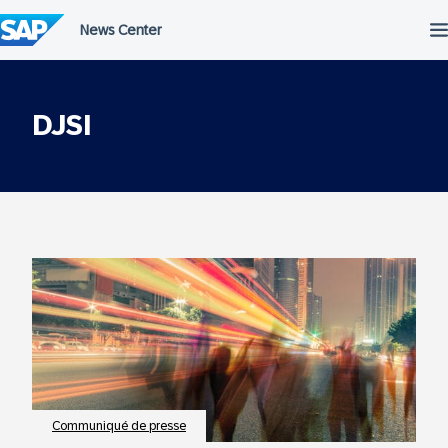
Passer
au
contenu
DJSI
Communiqué de presse