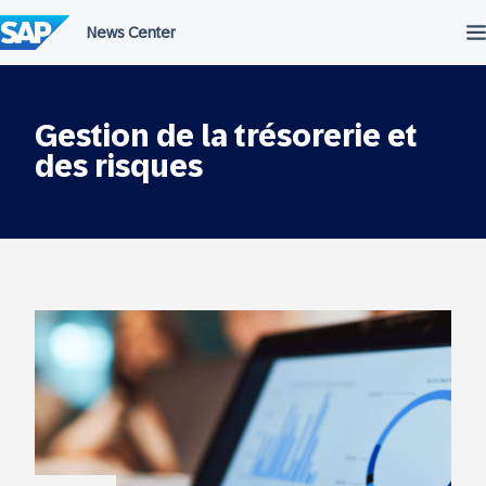
Passer
au
contenu
Gestion de la trésorerie et
des risques