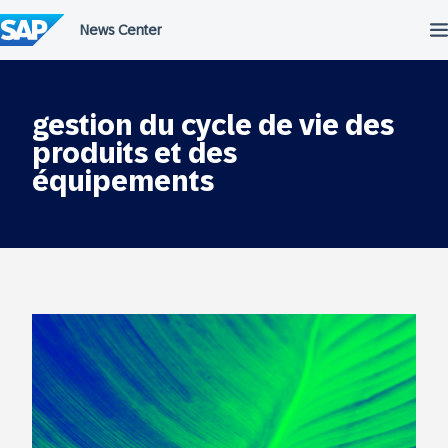
Passer
au
contenu
gestion du cycle de vie des
produits et des
équipements