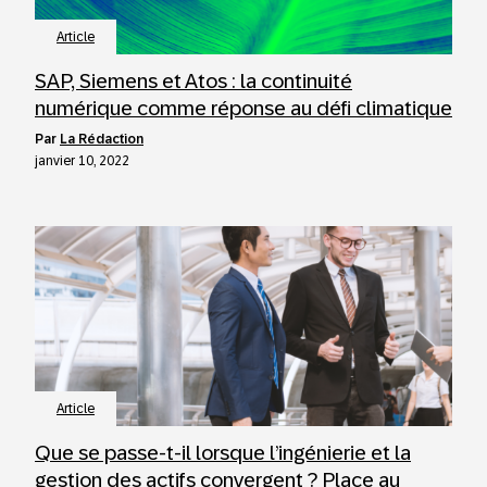
Article
SAP, Siemens et Atos : la continuité
numérique comme réponse au défi climatique
par
La Rédaction
janvier 10, 2022
Article
Que se passe-t-il lorsque l’ingénierie et la
gestion des actifs convergent ? Place au