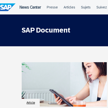
Passer
au
contenu
SAP Document
Article