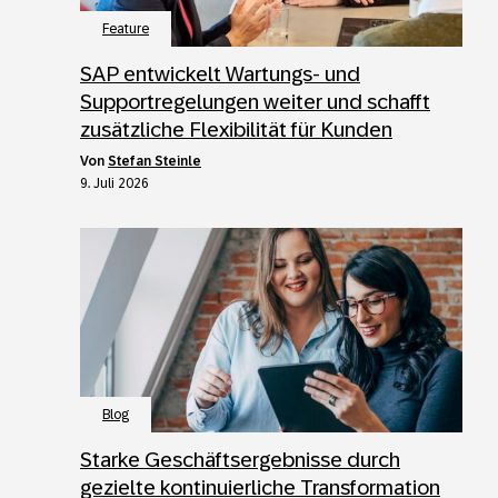
Feature
SAP entwickelt Wartungs- und
Supportregelungen weiter und schafft
zusätzliche Flexibilität für Kunden
von
Stefan Steinle
9. Juli 2026
Blog
Starke Geschäftsergebnisse durch
gezielte kontinuierliche Transformation