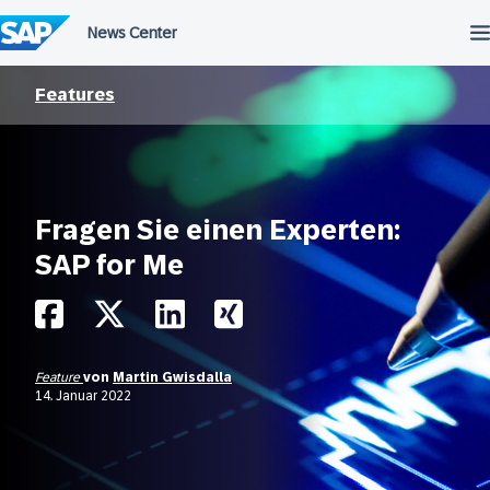
Überspringen
Features
Fragen Sie einen Experten:
SAP for Me
Feature
von
Martin Gwisdalla
14. Januar 2022