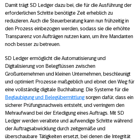
Damit trägt SD Ledger dazu bei, die für die Ausführung der
erforderlichen Schritte benötigte Zeit erheblich zu
reduzieren. Auch die Steuerberatung kann nun frühzeitig in
den Prozess einbezogen werden, sodass sie die erhöhte
Transparenz von Aufträgen nutzen kann, um ihre Mandanten
noch besser zu betreuen.
SD Ledger ermöglicht die Automatisierung und
Digitalisierung von Belegflüssen zwischen
Großunternehmen und kleinen Unternehmen, beschleunigt
und optimiert Prozesse maßgeblich und ebnet den Weg für
eine vollständig digitale Buchhaltung. Die Systeme für die
Beglaubigung und Belegübermittlung
sorgen dafür, dass ein
sicherer Prüfungsnachweis entsteht, und verringern den
Mehraufwand bei der Erledigung eines Auftrags. Mit SD
Ledger werden veraltete und aufwendige Schritte während
der Auftragsabwicklung durch zeitgemäße und
überschaubare Tätigkeiten ersetzt, bei denen die Integrität