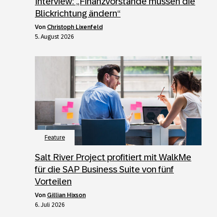
Interview: „Finanzvorstände müssen die
Blickrichtung ändern“
von
Christoph Lixenfeld
5. August 2026
Feature
Salt River Project profitiert mit WalkMe
für die SAP Business Suite von fünf
Vorteilen
von
Gillian Hixson
6. Juli 2026