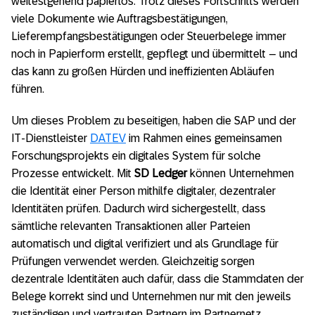
weitestgehend papierlos. Trotz dieses Fortschritts werden
viele Dokumente wie Auftragsbestätigungen,
Lieferempfangsbestätigungen oder Steuerbelege immer
noch in Papierform erstellt, gepflegt und übermittelt – und
das kann zu großen Hürden und ineffizienten Abläufen
führen.
Um dieses Problem zu beseitigen, haben die SAP und der
IT-Dienstleister
DATEV
im Rahmen eines gemeinsamen
Forschungsprojekts ein digitales System für solche
Prozesse entwickelt. Mit
SD Ledger
können Unternehmen
die Identität einer Person mithilfe digitaler, dezentraler
Identitäten prüfen. Dadurch wird sichergestellt, dass
sämtliche relevanten Transaktionen aller Parteien
automatisch und digital verifiziert und als Grundlage für
Prüfungen verwendet werden. Gleichzeitig sorgen
dezentrale Identitäten auch dafür, dass die Stammdaten der
Belege korrekt sind und Unternehmen nur mit den jeweils
zuständigen und vertrauten Partnern im Partnernetz