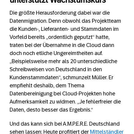
unterstützt Wachstumskurs
Die größte Herausforderung dabei war die
Datenmigration. Denn obwohl das Projektteam
die Kunden-, Lieferanten- und Stammdaten im
Vorfeld bereits „ordentlich geputzt“ hatte,
traten bei der Übernahme in die Cloud dann
doch noch etliche Ungereimtheiten auf.
„Beispielsweise mehr als 20 unterschiedliche
Schreibweisen von Deutschland in den
Kundenstammdaten“, schmunzelt Müller. Er
empfiehlt deshalb, dem Thema
Datenbereinigung bei Cloud-Projekten hohe
Aufmerksamkeit zu widmen. „Je fehlerfreier die
Daten, desto besser das Ergebnis.“
Und das kann sich bei A.M.P.E.R.E. Deutschland
sehen lassen: Heute profitiert der
Mittelständler