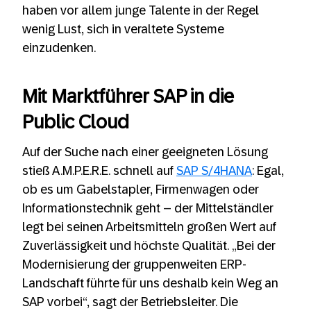
haben vor allem junge Talente in der Regel
wenig Lust, sich in veraltete Systeme
einzudenken.
Mit Marktführer SAP in die
Public Cloud
Auf der Suche nach einer geeigneten Lösung
stieß A.M.P.E.R.E. schnell auf
SAP S/4HANA
: Egal,
ob es um Gabelstapler, Firmenwagen oder
Informationstechnik geht – der Mittelständler
legt bei seinen Arbeitsmitteln großen Wert auf
Zuverlässigkeit und höchste Qualität. „Bei der
Modernisierung der gruppenweiten ERP-
Landschaft führte für uns deshalb kein Weg an
SAP vorbei“, sagt der Betriebsleiter. Die