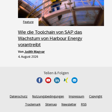
Feature
Wie die Toolchain von SAP das
Wachstum von Harbour Energy
vorantreibt
von
Judith Magyar
4. August 2026
Teilen & Folgen
Datenschutz
Nutzungsbedingungen
Impressum
Copyright
Trademark
Sitemap
Newsletter
RSS