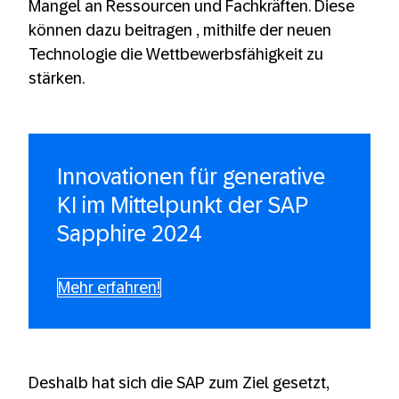
Mangel an Ressourcen und Fachkräften. Diese
können dazu beitragen , mithilfe der neuen
Technologie die Wettbewerbsfähigkeit zu
stärken.
Innovationen für generative
KI im Mittelpunkt der SAP
Sapphire 2024
Mehr erfahren!
Deshalb hat sich die SAP zum Ziel gesetzt,