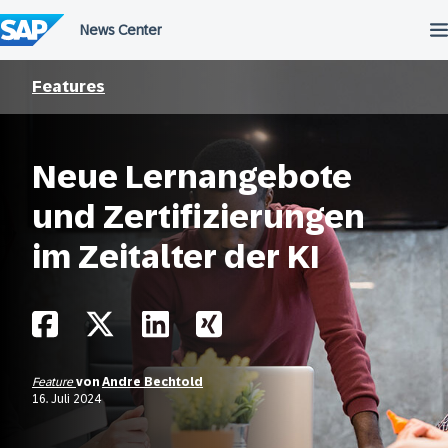
Überspringen
Features
Neue Lernangebote
und Zertifizierungen
im Zeitalter der KI
Feature
von
Andre Bechtold
16. Juli 2024