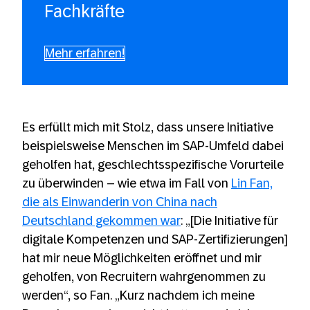
Fachkräfte
Mehr erfahren!
Es erfüllt mich mit Stolz, dass unsere Initiative
beispielsweise Menschen im SAP-Umfeld dabei
geholfen hat, geschlechtsspezifische Vorurteile
zu überwinden – wie etwa im Fall von
Lin Fan,
die als Einwanderin von China nach
Deutschland gekommen war
: „[Die Initiative für
digitale Kompetenzen und SAP-Zertifizierungen]
hat mir neue Möglichkeiten eröffnet und mir
geholfen, von Recruitern wahrgenommen zu
werden“, so Fan. „Kurz nachdem ich meine