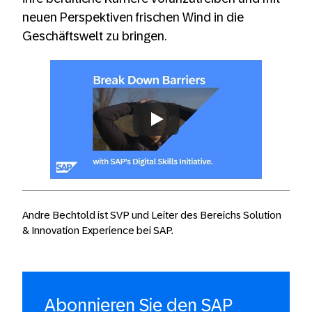
neuen Perspektiven frischen Wind in die
Geschäftswelt zu bringen.
Always allow YouTube
Andre Bechtold ist SVP und Leiter des Bereichs Solution
& Innovation Experience bei SAP.
Abonnieren Sie den SAP