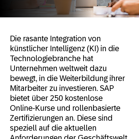
Die rasante Integration von
künstlicher Intelligenz (KI) in die
Technologiebranche hat
Unternehmen weltweit dazu
bewegt, in die Weiterbildung ihrer
Mitarbeiter zu investieren. SAP
bietet über 250 kostenlose
Online-Kurse und rollenbasierte
Zertifizierungen an. Diese sind
speziell auf die aktuellen
Anforderungen der Geschäftswelt