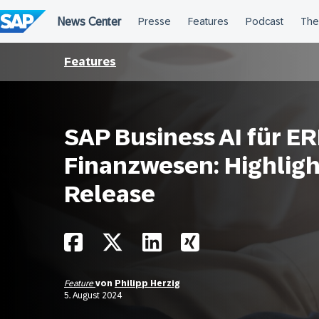
Überspringen
Features
SAP Business AI für E
Finanzwesen: Highligh
Release
Feature
von
Philipp Herzig
5. August 2024