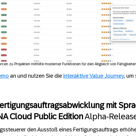
cen zu Projekten mithilfe moderner Funktionen für den Abgleich von Fähigkeiten
emo
an und nutzen Sie die
interaktive Value Journey
, um 
Fertigungsauftragsabwicklung mit Spr
A Cloud Public Edition
Alpha-Releas
ssteuerer den Ausstoß eines Fertigungsauftrags erhöhen