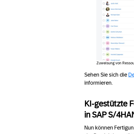
Zuweisung von Ressour
Sehen Sie sich die
D
informieren.
KI-gestützte 
in SAP S/4HAN
Nun können Fertigung