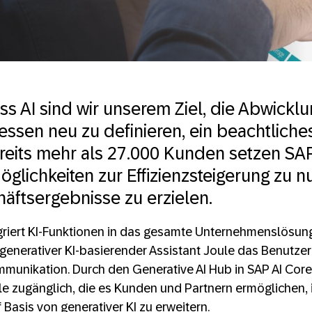
ss AI sind wir unserem Ziel, die Abwickl
ssen neu zu definieren, ein beachtliche
eits mehr als 27.000 Kunden setzen SAP
öglichkeiten zur Effizienzsteigerung zu 
äftsergebnisse zu erzielen.
griert KI-Funktionen in das gesamte Unternehmenslösung
f generativer KI-basierender Assistant Joule das Benutze
munikation. Durch den Generative AI Hub in SAP AI Core
 zugänglich, die es Kunden und Partnern ermöglichen, i
Basis von generativer KI zu erweitern.