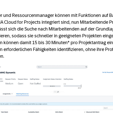
 und Ressourcenmanager können mit Funktionen auf Bas
NA Cloud for Projects integriert sind, nun Mitarbeitende 
lässt sich die Suche nach Mitarbeitenden auf der Grundl
ren, sodass sie schneller in geeigneten Projekten eing
 können damit 15 bis 30 Minuten* pro Projektantrag ein
 erforderlichen Fähigkeiten identifizieren, ohne ihre Prof
n.