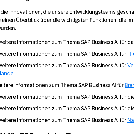
uf die Innovationen, die unsere Entwicklungsteams gescha
 einen Überblick über die wichtigsten Funktionen, die im
wurden.
 weitere Informationen zum Thema SAP Business AI für d
 weitere Informationen zum Thema SAP Business AI für
IT
 weitere Informationen zum Thema SAP Business AI für
Ve
Handel
weitere Informationen zum Thema SAP Business AI für
Bra
 weitere Informationen zum Thema SAP Business AI für di
 weitere Informationen zum Thema SAP Business AI für di
 weitere Informationen zum Thema SAP Business AI für
Na