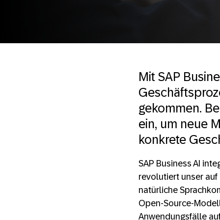
Mit SAP Busine
Geschäftsproze
gekommen. Ber
ein, um neue M
konkrete Gesch
SAP Business AI inte
revolutiert unser au
natürliche Sprachkom
Open-Source-Modelle
Anwendungsfälle auf 