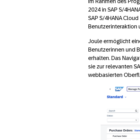
Im Rahmen des Progr
2024 in SAP S/4HANA 
SAP S/4HANA Cloud Pr
Benutzerinteraktion 
Joule ermöglicht ei
Benutzerinnen und Be
erhalten. Das Navig
sie zur relevanten S
webbasierten Oberfl