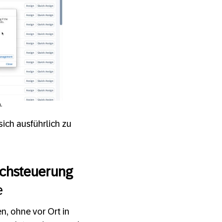
.
sich ausführlich zu
achsteuerung
e
, ohne vor Ort in