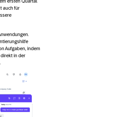
dem ersten Quartal
t auch für
essere
d Anwendungen.
ntierungshilfe
von Aufgaben, indem
direkt in der
.