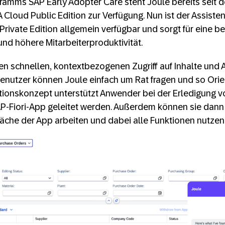
amms SAP Early Adopter Care steht Joule bereits seit 
Cloud Public Edition zur Verfügung. Nun ist der Assisten
ivate Edition allgemein verfügbar und sorgt für eine b
und höhere Mitarbeiterproduktivität.
nen schnellen, kontextbezogenen Zugriff auf Inhalte un
nutzer können Joule einfach um Rat fragen und so Orie
ationskonzept unterstützt Anwender bei der Erledigung 
AP-Fiori-App geleitet werden. Außerdem können sie dann 
äche der App arbeiten und dabei alle Funktionen nutzen