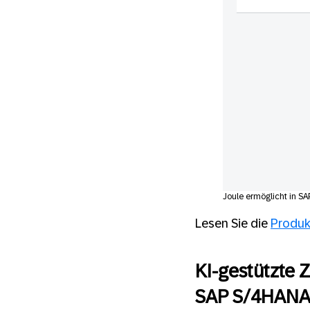
Joule ermöglicht in S
Lesen Sie die
Produk
KI-gestützte 
SAP S/4HANA 