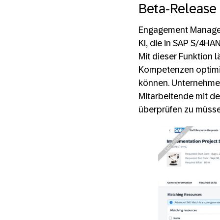
Beta-Release
Engagement Manager
KI, die in SAP S/4HA
Mit dieser Funktion 
Kompetenzen optimie
können. Unternehmen
Mitarbeitende mit den
überprüfen zu müsse