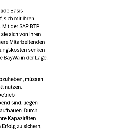
lide Basis
, sich mit ihren
. Mit der SAP BTP
ie sich von ihren
sere Mitarbeitenden
ulungskosten senken
ie BayWa in der Lage,
 abzuheben, müssen
lt nutzen.
betrieb
end sind, liegen
 aufbauen. Durch
hre Kapazitäten
Erfolg zu sichern,