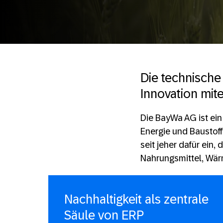
Die technische
Innovation mite
Die BayWa AG ist ein
Energie und Baustoff
seit jeher dafür ein,
Nahrungsmittel, Wär
Nachhaltigkeit als zentrale
Säule von ERP