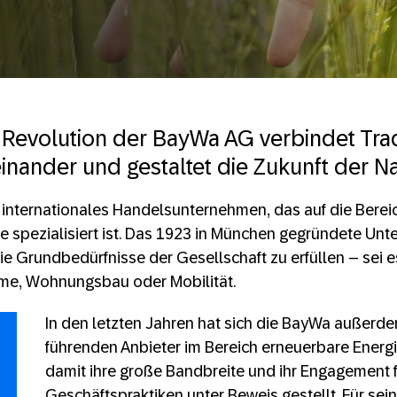
 Revolution der BayWa AG verbindet Tra
inander und gestaltet die Zukunft der Na
 internationales Handelsunternehmen, das auf die Berei
e spezialisiert ist. Das 1923 in München gegründete Unt
 die Grundbedürfnisse der Gesellschaft zu erfüllen – sei 
me, Wohnungsbau oder Mobilität.
In den letzten Jahren hat sich die BayWa außerde
führenden Anbieter im Bereich erneuerbare Energi
damit ihre große Bandbreite und ihr Engagement f
Geschäftspraktiken unter Beweis gestellt. Für sei