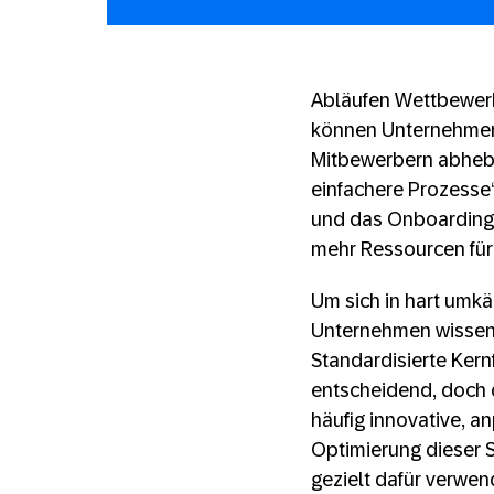
Abläufen Wettbewerbs
können Unternehmen 
Mitbewerbern abhebe
einfachere Prozesse“
und das Onboarding b
mehr Ressourcen für 
Um sich in hart umk
Unternehmen wissen, 
Standardisierte Kern
entscheidend, doch 
häufig innovative, 
Optimierung dieser 
gezielt dafür verwen