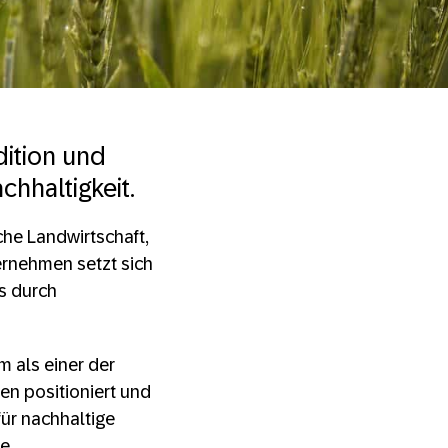
dition und
chhaltigkeit.
che Landwirtschaft,
ernehmen setzt sich
es durch
m als einer der
en positioniert und
ür nachhaltige
ne