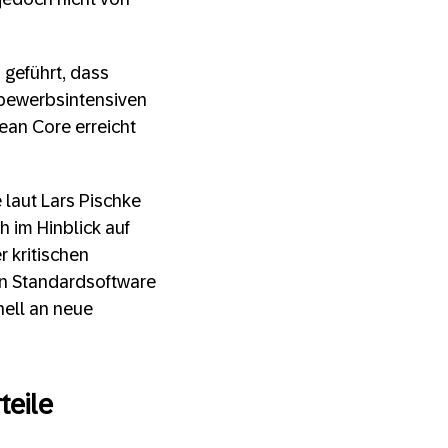
 geführt, dass
tbewerbsintensiven
ean Core erreicht
 laut Lars Pischke
h im Hinblick auf
r kritischen
von Standardsoftware
nell an neue
teile