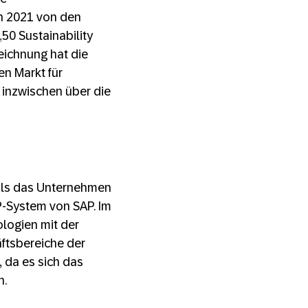
n 2021 von den
50 Sustainability
eichnung hat die
en Markt für
 inzwischen über die
 als das Unternehmen
-System von SAP. Im
ologien mit der
äftsbereiche der
, da es sich das
n.