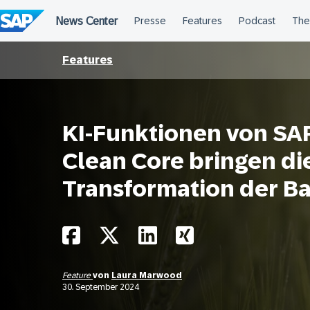
Überspringen
Features
KI-Funktionen von SA
Clean Core bringen di
Transformation der B
Feature
von
Laura Marwood
30. September 2024