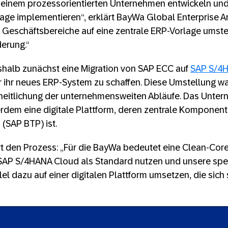
 einem prozessorientierten Unternehmen entwickeln und
lage implementieren“, erklärt BayWa Global Enterprise Ar
r Geschäftsbereiche auf eine zentrale ERP-Vorlage umstel
erung.“
shalb zunächst eine Migration von SAP ECC auf
SAP S/4
 ihr neues ERP-System zu schaffen. Diese Umstellung war
inheitlichung der unternehmensweiten Abläufe. Das Unte
rdem eine digitale Plattform, deren zentrale Komponent
(SAP BTP) ist.
rt den Prozess: „Für die BayWa bedeutet eine Clean-Core-
AP S/4HANA Cloud als Standard nutzen und unsere spe
l dazu auf einer digitalen Plattform umsetzen, die sich 