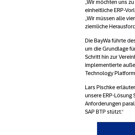
„Wir möchten uns zu
einheitliche ERP-Vor
„Wir müssen alle vie
ziemliche Herausford
Die BayWa führte de
um die Grundlage für
Schritt hin zur Vere
implementierte auße
Technology Platform 
Lars Pischke erläute
unsere ERP-Lösung S
Anforderungen paralle
SAP BTP stützt.“