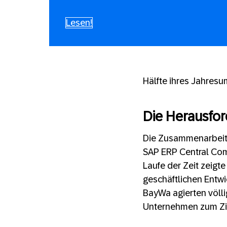
Lesen!
Hälfte ihres Jahresu
Die Herausfo
Die Zusammenarbeit 
SAP ERP Central Com
Laufe der Zeit zeigt
geschäftlichen Entwi
BayWa agierten völlig
Unternehmen zum Ziel