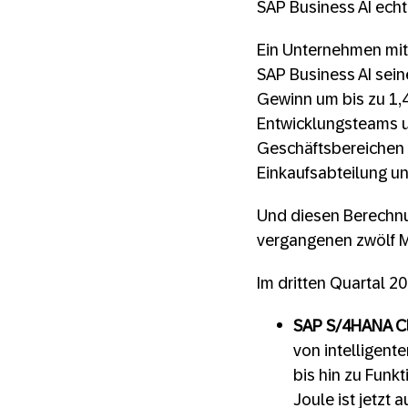
SAP Business AI ech
Ein Unternehmen mit
SAP Business AI sein
Gewinn um bis zu 1,4
Entwicklungsteams un
Geschäftsbereichen 
Einkaufsabteilung un
Und diesen Berechnun
vergangenen zwölf M
Im dritten Quartal 2
SAP S/4HANA Cl
von intelligent
bis hin zu Funk
Joule ist jetzt