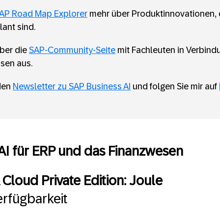
AP Road Map Explorer
mehr über Produktinnovationen, d
lant sind.
über die
SAP-Community-Seite
mit Fachleuten in Verbind
sen aus.
den
Newsletter zu SAP Business AI
und folgen Sie mir auf
AI für ERP und das Finanzwesen
loud Private Edition: Joule
rfügbarkeit