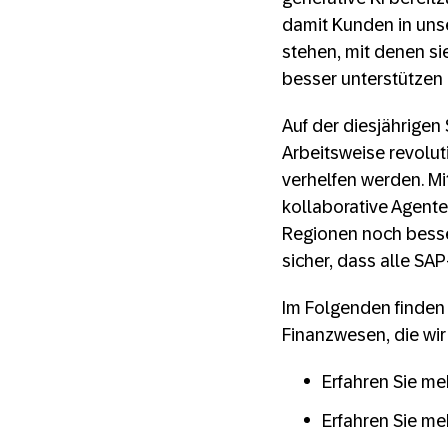
damit Kunden in un
stehen, mit denen si
besser unterstütze
Auf der diesjährige
Arbeitsweise revolut
verhelfen werden. M
kollaborative Agent
Regionen noch besser
sicher, dass alle SA
Im Folgenden finden 
Finanzwesen, die wir
Erfahren Sie m
Erfahren Sie m