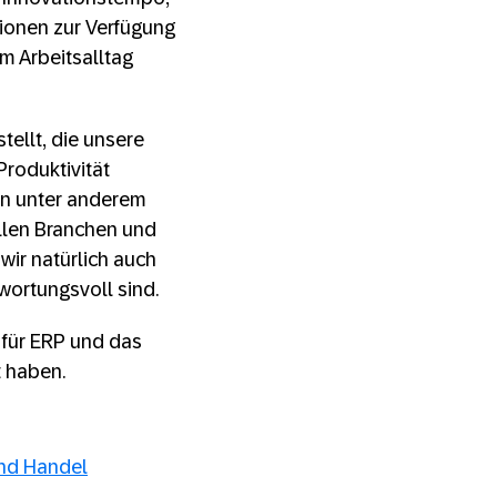
ionen zur Verfügung
im Arbeitsalltag
tellt, die unsere
Produktivität
en unter anderem
llen Branchen und
wir natürlich auch
wortungsvoll sind.
 für ERP und das
t haben.
und Handel