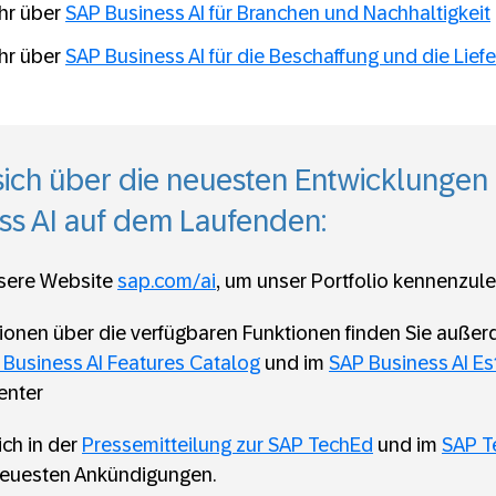
ehr über
SAP Business AI für Branchen und Nachhaltigkeit
ehr über
SAP Business AI für die Beschaffung und die Liefe
sich über die neuesten Entwicklungen
ss AI auf dem Laufenden:
sere Website
sap.com/ai
, um unser Portfolio kennenzule
ionen über die verfügbaren Funktionen finden Sie auße
 Business AI Features Catalog
und im
SAP Business AI Es
enter
ich in der
Pressemitteilung zur SAP TechEd
und im
SAP T
neuesten Ankündigungen.