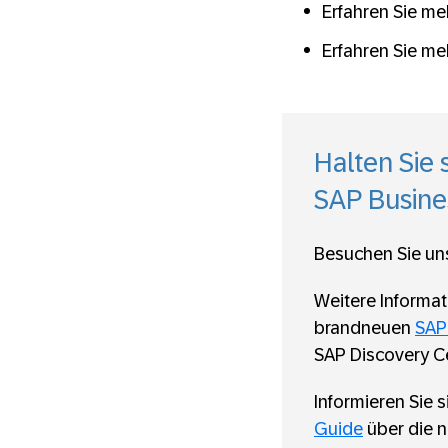
Erfahren Sie m
Erfahren Sie m
Halten Sie 
SAP Busine
Besuchen Sie un
Weitere Informat
brandneuen
SAP
SAP Discovery C
Informieren Sie s
Guide
über die 