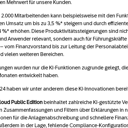
ten Mehrwert für unsere Kunden.
 2.000 Mitarbeitenden kann beispielsweise mit den Funk
en Umsatz um bis zu 3,5 %* steigern und durch effizient
 %* erhöhen. Diese Produktivitätssteigerungen sind nich
d Anwender relevant, sondern auch für Führungskräfte i
– vom Finanzvorstand bis zur Leitung der Personalabtei
d vielen weiteren Bereichen.
gen wurden nur die KI-Funktionen zugrunde gelegt, die 
onaten entwickelt haben.
024 haben wir unter anderem diese KI-Innovationen bereit
oud Public Edition
beinhaltet zahlreiche KI-gestützte V
en Zusammenfassungen und Filtern über Erklärungen in n
tionen für die Anlagenabschreibung und schnellere Finan
 außerdem in der Lage, fehlende Compliance-Konfiguratio