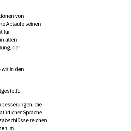
tionen von
ere Abläufe seinen
t für
n allen
lung, der
wir in den
gestellt:
erbesserungen, die
atürlicher Sprache
zabschlüsse reichen.
nen im