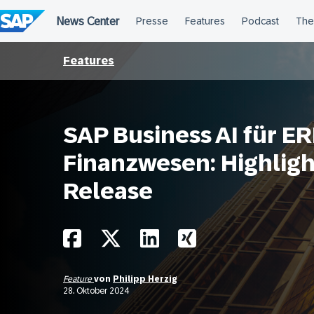
Überspringen
Features
SAP Business AI für E
Finanzwesen: Highligh
Release
Feature
von
Philipp Herzig
28. Oktober 2024