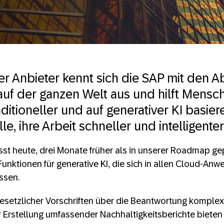
er Anbieter kennt sich die SAP mit den A
f der ganzen Welt aus und hilft Mensc
ditioneller und auf generativer KI basie
, ihre Arbeit schneller und intelligenter
t heute, drei Monate früher als in unserer Roadmap gep
Funktionen für generative KI, die sich in allen Cloud-A
ssen.
esetzlicher Vorschriften über die Beantwortung komplex
zur Erstellung umfassender Nachhaltigkeitsberichte biete