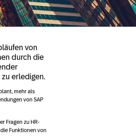
bläufen von
hen durch die
render
 zu erledigen.
lant, mehr als
nwendungen von SAP
er Fragen zu HR-
n die Funktionen von