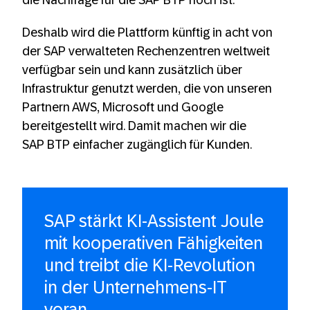
die Nachfrage für die SAP BTP hoch ist.
Deshalb wird die Plattform künftig in acht von
der SAP verwalteten Rechenzentren weltweit
verfügbar sein und kann zusätzlich über
Infrastruktur genutzt werden, die von unseren
Partnern AWS, Microsoft und Google
bereitgestellt wird. Damit machen wir die
SAP BTP einfacher zugänglich für Kunden.
SAP stärkt KI-Assistent Joule
mit kooperativen Fähigkeiten
und treibt die KI-Revolution
in der Unternehmens-IT
voran