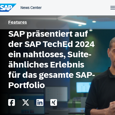
Überspringen
Features
SAP präsentiert auf
der SAP TechEd 2024
ein nahtloses, Suite-
ähnliches Erlebnis
für das gesamte SAP-
Portfolio