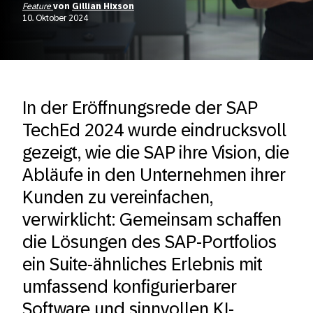
Feature
von
Gillian Hixson
10. Oktober 2024
In der Eröffnungsrede der SAP
TechEd 2024 wurde eindrucksvoll
gezeigt, wie die SAP ihre Vision, die
Abläufe in den Unternehmen ihrer
Kunden zu vereinfachen,
verwirklicht: Gemeinsam schaffen
die Lösungen des SAP-Portfolios
ein Suite-ähnliches Erlebnis mit
umfassend konfigurierbarer
Software und sinnvollen KI-