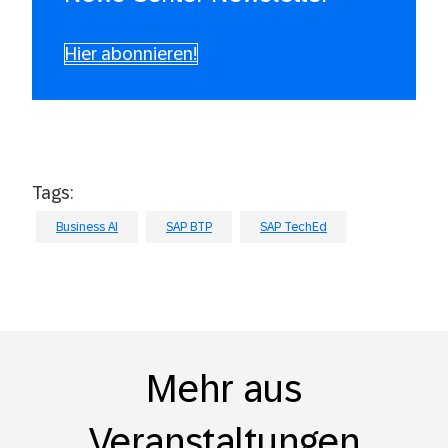
Hier abonnieren!
Tags:
Business AI
SAP BTP
SAP TechEd
Mehr aus
Veranstaltungen