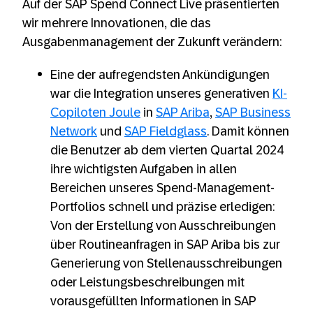
Auf der SAP Spend Connect Live präsentierten
wir mehrere Innovationen, die das
Ausgabenmanagement der Zukunft verändern:
Eine der aufregendsten Ankündigungen
war die Integration unseres generativen
KI-
Copiloten Joule
in
SAP Ariba
,
SAP Business
Network
und
SAP Fieldglass
. Damit können
die Benutzer ab dem vierten Quartal 2024
ihre wichtigsten Aufgaben in allen
Bereichen unseres Spend-Management-
Portfolios schnell und präzise erledigen:
Von der Erstellung von Ausschreibungen
über Routineanfragen in SAP Ariba bis zur
Generierung von Stellenausschreibungen
oder Leistungsbeschreibungen mit
vorausgefüllten Informationen in SAP