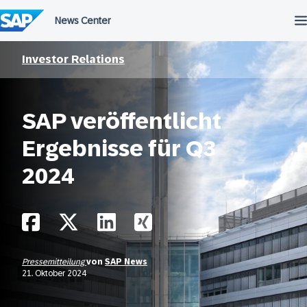
Überspringen
Investor Relations
SAP veröffentlicht
Ergebnisse für Q3
2024
Pressemitteilung
von
SAP News
21. Oktober 2024