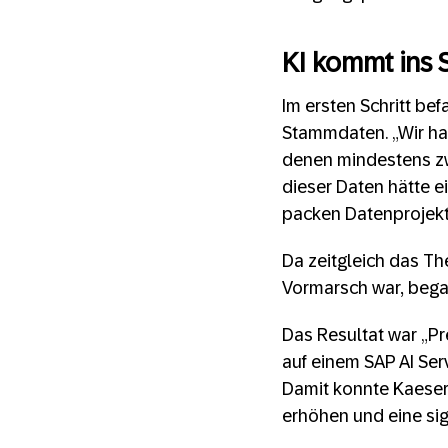
KI kommt ins 
Im ersten Schritt be
Stammdaten. „Wir hab
denen mindestens zwe
dieser Daten hätte 
packen Datenprojekt
Da zeitgleich das Th
Vormarsch war, began
Das Resultat war „Pre
auf einem SAP AI Ser
Damit konnte Kaeser
erhöhen und eine sig