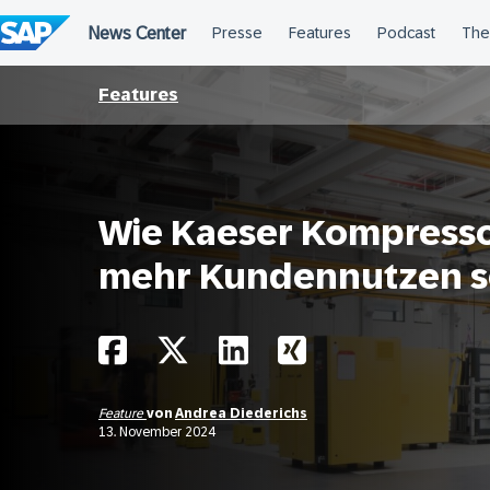
Überspringen
Features
Wie Kaeser Kompresso
mehr Kundennutzen s
Feature
von
Andrea Diederichs
13. November 2024