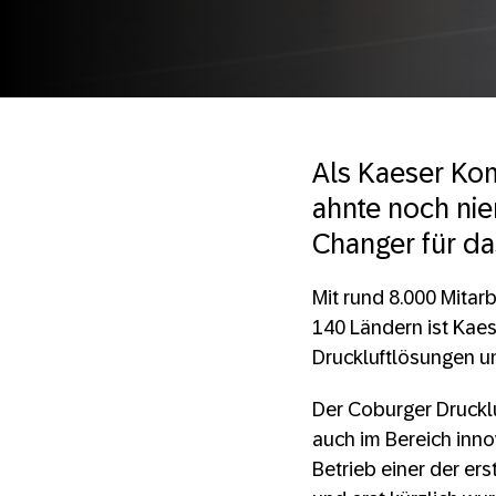
Als Kaeser Kom
ahnte noch nie
Changer für d
Mit rund 8.000 Mitar
140 Ländern ist Kaes
Druckluftlösungen u
Der Coburger Druckluf
auch im Bereich inno
Betrieb einer der er