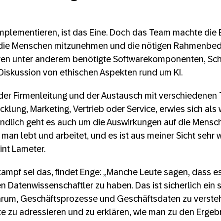
mplementieren, ist das Eine. Doch das Team machte die 
, die Menschen mitzunehmen und die nötigen Rahmenbe
ren unter anderem benötigte Softwarekomponenten, Sch
 Diskussion von ethischen Aspekten rund um KI.
er Firmenleitung und der Austausch mit verschiedenen 
klung, Marketing, Vertrieb oder Service, erwies sich als 
tendlich geht es auch um die Auswirkungen auf die Mensc
man lebt und arbeitet, und es ist aus meiner Sicht sehr w
eint Lameter.
ampf sei das, findet Enge: „Manche Leute sagen, dass es
 Datenwissenschaftler zu haben. Das ist sicherlich ein s
arum, Geschäftsprozesse und Geschäftsdaten zu verstehe
te zu adressieren und zu erklären, wie man zu den Erge