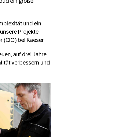
loud ein großer
plexität und ein
unsere Projekte
r (CIO) bei Kaeser.
euen, auf drei Jahre
lität verbessern und