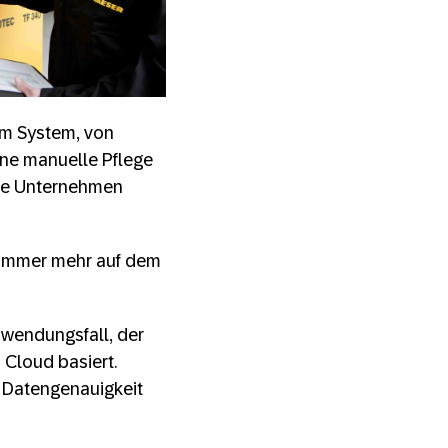
im System, von
Eine manuelle Pflege
ele Unternehmen
) immer mehr auf dem
Anwendungsfall, der
 Cloud basiert.
e Datengenauigkeit