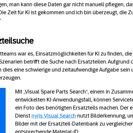
en, man kann diese Daten gar nicht manuell pflegen, das
„Die Zeit für KI ist gekommen und ich bin überzeugt, die Z
“
zteilsuche
tteams war es, Einsatzmöglichkeiten für KI zu finden, d
 Szenarien betrifft die Suche nach Ersatzteilen. Aufgrund
nn dies eine schwierige und zeitaufwendige Aufgabe sein
erzeugen.
Mit „Visual Spare Parts Search“, einem in Zusamm
entwickelten KI-Anwendungsfall, können Servicet
ein Foto des benötigten Ersatzteils machen. Der e
Dienst
nyris Visual Search
nutzt Bilderkennung, 
Bilder mit der Ersatzteil-Datenbank zu vergleichen,
entsprechende Material-ID.