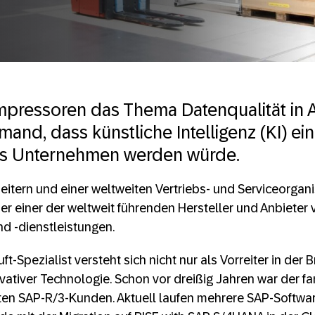
pressoren das Thema Datenqualität in A
mand, dass künstliche Intelligenz (KI) e
as Unternehmen werden würde.
beitern und einer weltweiten Vertriebs- und Serviceorgani
er einer der weltweit führenden Hersteller und Anbieter 
nd -dienstleistungen.
t-Spezialist versteht sich nicht nur als Vorreiter in der
vativer Technologie. Schon vor dreißig Jahren war der fa
sten SAP-R/3-Kunden. Aktuell laufen mehrere SAP-Softwar