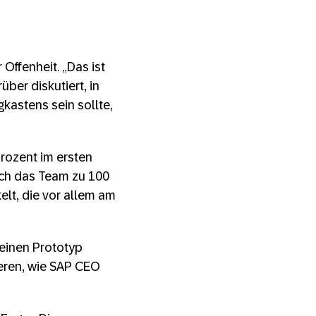
Offenheit. „Das ist
über diskutiert, in
gkastens sein sollte,
Prozent im ersten
sich das Team zu 100
elt, die vor allem am
 einen Prototyp
ieren, wie SAP CEO