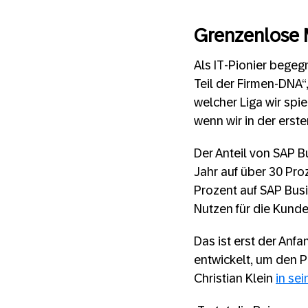
Grenzenlose 
Als IT-Pionier begeg
Teil der Firmen-DNA“,
welcher Liga wir spie
wenn wir in der erste
Der Anteil von SAP B
Jahr auf über 30 Pro
Prozent auf SAP Busi
Nutzen für die Kunde
Das ist erst der Anfa
entwickelt, um den P
Christian Klein
in se