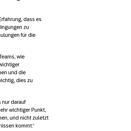
Erfahrung, dass es
dingungen zu
ulungen für die
Teams, wie
wichtiger
hen und die
ichtig, dies zu
 nur darauf
ehr wichtiger Punkt,
n, und nicht zuletzt
bnissen kommt.“