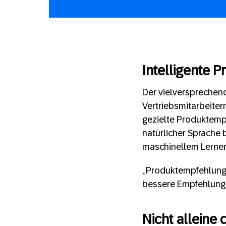
Intelligente 
Der vielversprechen
Vertriebsmitarbeiter
gezielte Produktemp
natürlicher Sprache 
maschinellem Lernen
„Produktempfehlunge
bessere Empfehlunge
Nicht alleine