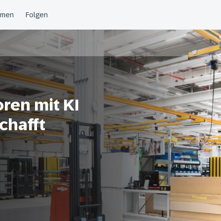
ren mit KI
chafft