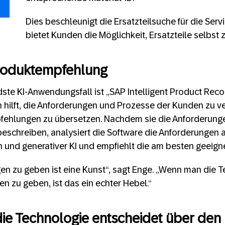
Dies beschleunigt die Ersatzteilsuche für die Serv
bietet Kunden die Möglichkeit, Ersatzteile selbst z
Produktempfehlung
dste KI-Anwendungsfall ist „SAP Intelligent Product Re
n hilft, die Anforderungen und Prozesse der Kunden zu v
fehlungen zu übersetzen. Nachdem sie die Anforderung
beschreiben, analysiert die Software die Anforderungen 
 und generativer KI und empfiehlt die am besten geei
n zu geben ist eine Kunst“, sagt Enge. „Wenn man die T
n zu geben, ist das ein echter Hebel.“
 die Technologie entscheidet über den 