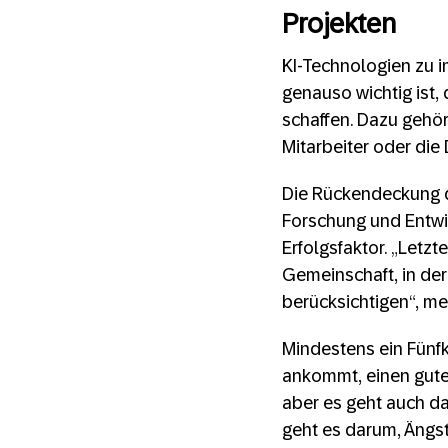
Projekten
KI-Technologien zu i
genauso wichtig ist
schaffen. Dazu gehö
Mitarbeiter oder die
Die Rückendeckung d
Forschung und Entwic
Erfolgsfaktor. „Letz
Gemeinschaft, in der 
berücksichtigen“, m
Mindestens ein Fünfk
ankommt, einen guten
aber es geht auch d
geht es darum, Ängs