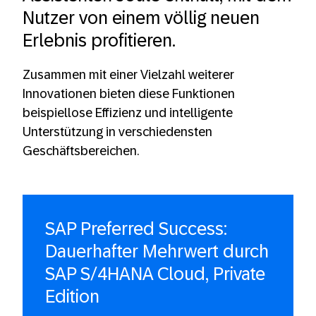
Nutzer von einem völlig neuen
Erlebnis profitieren.
Zusammen mit einer Vielzahl weiterer
Innovationen bieten diese Funktionen
beispiellose Effizienz und intelligente
Unterstützung in verschiedensten
Geschäftsbereichen.
SAP Preferred Success:
Dauerhafter Mehrwert durch
SAP S/4HANA Cloud, Private
Edition