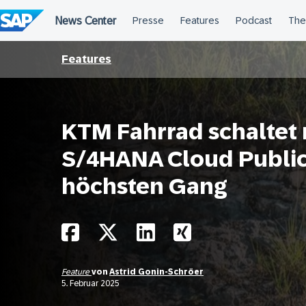
Überspringen
Features
KTM Fahrrad schaltet 
S/4HANA Cloud Public 
höchsten Gang
Feature
von
Astrid Gonin-Schröer
5. Februar 2025