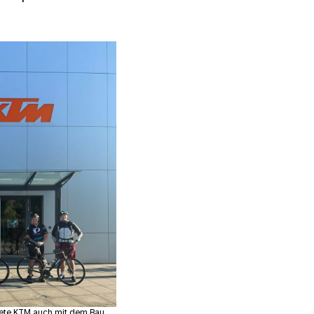
ete KTM auch mit dem Bau