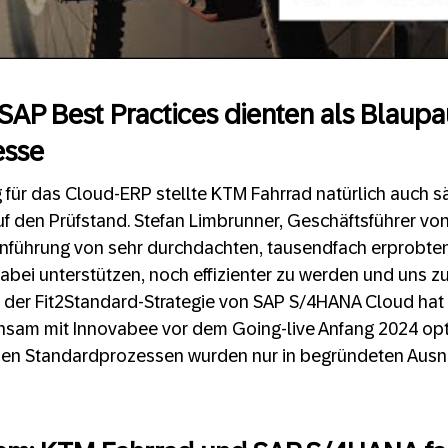
 SAP Best Practices dienten als Blaupa
esse
 für das Cloud-ERP stellte KTM Fahrrad natürlich auch s
 den Prüfstand. Stefan Limbrunner, Geschäftsführer von
 Einführung von sehr durchdachten, tausendfach erprobte
abei unterstützen, noch effizienter zu werden und uns z
ls der Fit2Standard-Strategie von SAP S/4HANA Cloud hat
am mit Innovabee vor dem Going-live Anfang 2024 opti
en Standardprozessen wurden nur in begründeten Aus