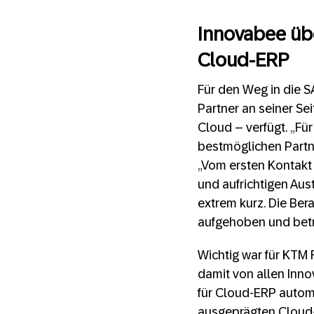
Innovabee übe
Cloud-ERP
Für den Weg in die 
Partner an seiner Se
Cloud – verfügt. „Fü
bestmöglichen Partn
„Vom ersten Kontakt 
und aufrichtigen Aus
extrem kurz. Die Ber
aufgehoben und betr
Wichtig war für KTM 
damit von allen Inno
für Cloud-ERP automa
ausgeprägten Cloud-