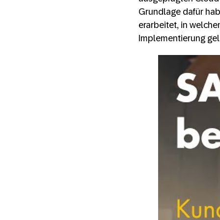
Grundlage dafür hab
erarbeitet, in welche
Implementierung gele
KTM Fah
Edition 