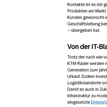
Kontakte ist es mir 
Produkten am Markt z
Kunden gewünscht wa
Geschäftsleitung be
– übergeben hat.
Von der IT-Bl
Trotz der nach wie v
KTM-Räder werden na
Generation zum jährl
Urkauf. Zudem invest
Logistikstandorte so
Damit es auch in Zuk
Infrastruktur zu mod
eingesetzte
Enterpri