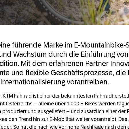
ine führende Marke im E-Mountainbike-S
n und Wachstum durch die Einführung v
dition. Mit dem erfahrenen Partner Innov
te und flexible Geschäftsprozesse, die 
 Internationalisierung vorantreiben.
ch: KTM Fahrrad ist einer der bekanntesten Fahrradherstel
t Österreichs – alleine über 1.000 E-Bikes werden tägl
 produziert und ausgeliefert – und zusätzlich einer der P
es den Trend hin zur E-Mobilität weiter vorantreibt. Das 
eder: So hat die nach wie vor hohe Nachfrage nach den 