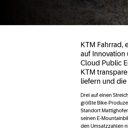
KTM Fahrrad, e
auf Innovatio
Cloud Public E
KTM transparen
liefern und die
Drei auf einen Strei
größte Bike-Produzen
Standort Mattighofen
seinen E-Mountainbik
den Umsatzzahlen ni