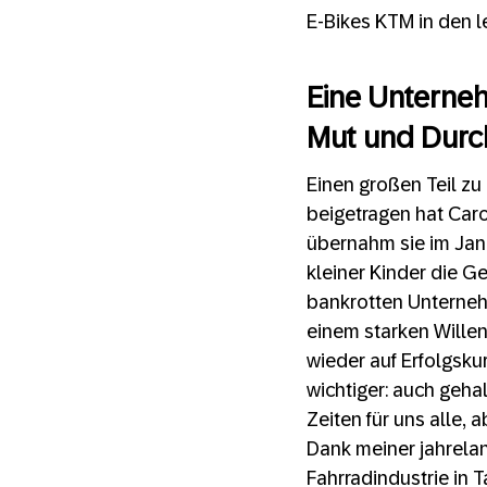
E-Bikes KTM in den l
Eine Unterneh
Mut und Durc
Einen großen Teil zu
beigetragen hat Caro
übernahm sie im Jan
kleiner Kinder die G
bankrotten Unternehm
einem starken Willen
wieder auf Erfolgsku
wichtiger: auch geha
Zeiten für uns alle, 
Dank meiner jahrela
Fahrradindustrie in 