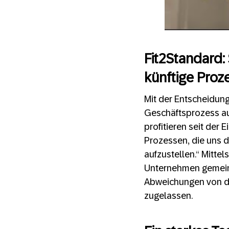
Fit2Standard:
künftige Proz
Mit der Entscheidung
Geschäftsprozess auf
profitieren seit der
Prozessen, die uns d
aufzustellen.“ Mitte
Unternehmen gemeins
Abweichungen von d
zugelassen.