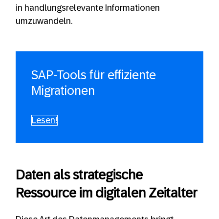
in handlungsrelevante Informationen
umzuwandeln.
SAP-Tools für effiziente
Migrationen
Lesen!
Daten als strategische
Ressource im digitalen Zeitalter