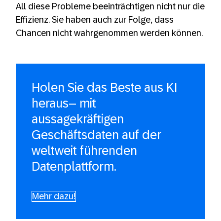
All diese Probleme beeinträchtigen nicht nur die
Effizienz. Sie haben auch zur Folge, dass
Chancen nicht wahrgenommen werden können.
Holen Sie das Beste aus KI
heraus– mit
aussagekräftigen
Geschäftsdaten auf der
weltweit führenden
Datenplattform.
Mehr dazu!