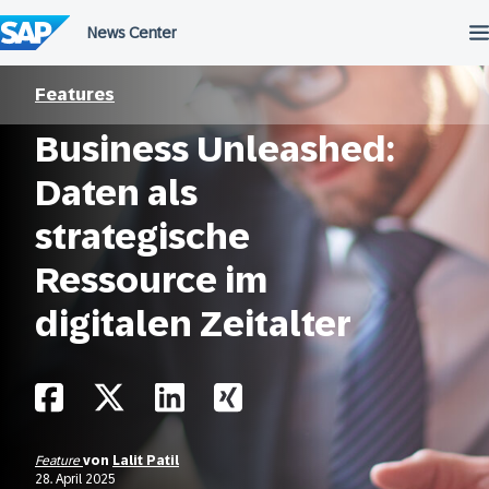
Überspringen
Features
Business Unleashed:
Daten als
strategische
Ressource im
digitalen Zeitalter
Feature
von
Lalit Patil
28. April 2025