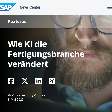
Überspringen
Features
Wie KI die
Fertigungsbranche
verändert
Feature
von
Judy Cubiss
8. Mai 2025