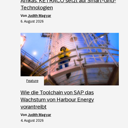
Afrikas: KETRACO setzt auf Smart-Grid-
Technologien
von
Judith Magyar
6. August 2026
Feature
Wie die Toolchain von SAP das
Wachstum von Harbour Energy
vorantreibt
von
Judith Magyar
4. August 2026