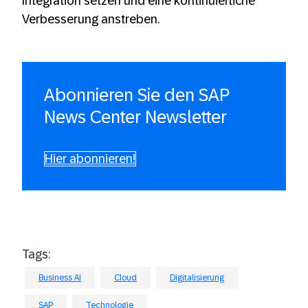
Integration setzen und eine kontinuierliche
Verbesserung anstreben.
Abonnieren Sie den SAP
News Center Newsletter
Hier abonnieren!
Tags:
Business AI
Cloud
Digitalisierung
SAP
Technologie