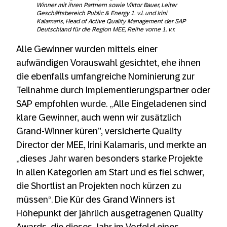
Winner mit ihren Partnern sowie Viktor Bauer, Leiter
Geschäftsbereich Public & Energy 1. v.l. und Irini
Kalamaris, Head of Active Quality Management der SAP
Deutschland für die Region MEE, Reihe vorne 1. v.r.
Alle Gewinner wurden mittels einer
aufwändigen Vorauswahl gesichtet, ehe ihnen
die ebenfalls umfangreiche Nominierung zur
Teilnahme durch Implementierungspartner oder
SAP empfohlen wurde. „Alle Eingeladenen sind
klare Gewinner, auch wenn wir zusätzlich
Grand-Winner küren”, versicherte Quality
Director der MEE, Irini Kalamaris, und merkte an
„dieses Jahr waren besonders starke Projekte
in allen Kategorien am Start und es fiel schwer,
die Shortlist an Projekten noch kürzen zu
müssen“. Die Kür des Grand Winners ist
Höhepunkt der jährlich ausgetragenen Quality