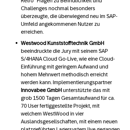
Retro“ Fragen zu Befindlichkeit und
Challenges nochmal besonders
überzeugte, die überwiegend neu im SAP-
Umfeld angekommenen Nutzer zu
erreichen.
Westwood Kunststofftechnik GmbH
beeindruckte die Jury mit seinem SAP
S/4HANA Cloud Go-Live, wie eine Cloud-
Einführung mit geringem Aufwand und
hohem Mehrwert methodisch erreicht
werden kann. Implementierungspartner
Innovabee GmbH
unterstützte das mit
grob 1500 Tagen Gesamtaufwand für ca.
70 User fertiggestellte Projekt, mit
welchem WestWood in vier
Auslandsgesellschaften, mit einem neuen
platzgeführten Lagersystem live gegangen