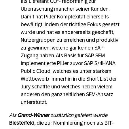
als Lieferant CO²- reportfähig zur
Überraschung mancher seiner Kunden.
Damit hat Piller Komplexität einerseits
bewältigt, indem der richtige Fokus gesetzt
wurde und hat es andererseits geschafft,
Nutzergruppen zu erreichen und produktiv
zu gewinnen, welche gar keinen SAP-
Zugang haben. Als Basis für SAP SFM
implementierte Piller zuvor SAP S/4HANA
Public Cloud, welches es unter starkem
Wettbewerb immerhin in die Short List der
Jury schaffte und welches neben vielem
anderen den ganzheitlichen SFM-Ansatz
unterstützt.
Als
Grand-Winner
zusätzlich gefeiert wurde
Biesterfeld,
die zur Nominierung noch als BIT-