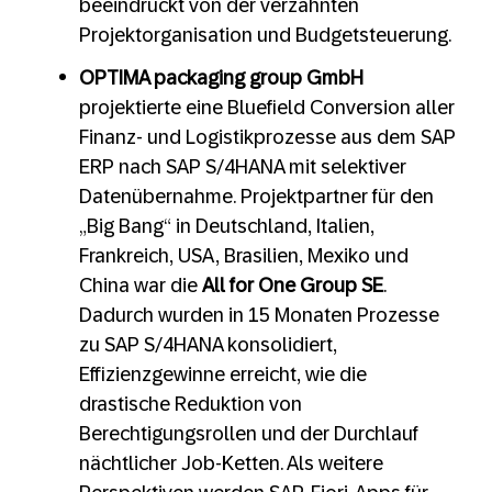
beeindruckt von der verzahnten
Projektorganisation und Budgetsteuerung.
OPTIMA packaging group GmbH
projektierte eine Bluefield Conversion aller
Finanz- und Logistikprozesse aus dem SAP
ERP nach SAP S/4HANA mit selektiver
Datenübernahme. Projektpartner für den
„Big Bang“ in Deutschland, Italien,
Frankreich, USA, Brasilien, Mexiko und
China war die
All for One
Group SE
.
Dadurch wurden in 15 Monaten Prozesse
zu SAP S/4HANA konsolidiert,
Effizienzgewinne erreicht, wie die
drastische Reduktion von
Berechtigungsrollen und der Durchlauf
nächtlicher Job-Ketten. Als weitere