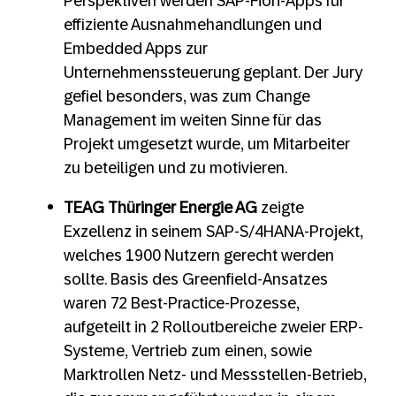
Perspektiven werden SAP-Fiori-Apps für
effiziente Ausnahmehandlungen und
Embedded Apps zur
Unternehmenssteuerung geplant. Der Jury
gefiel besonders, was zum Change
Management im weiten Sinne für das
Projekt umgesetzt wurde, um Mitarbeiter
zu beteiligen und zu motivieren.
TEAG Thüringer Energie AG
zeigte
Exzellenz in seinem SAP-S/4HANA-Projekt,
welches 1900 Nutzern gerecht werden
sollte. Basis des Greenfield-Ansatzes
waren 72 Best-Practice-Prozesse,
aufgeteilt in 2 Rolloutbereiche zweier ERP-
Systeme, Vertrieb zum einen, sowie
Marktrollen Netz- und Messstellen-Betrieb,