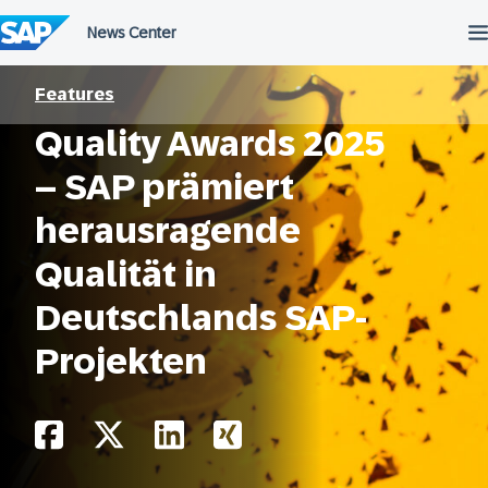
Überspringen
Features
Quality Awards 2025
– SAP prämiert
herausragende
Qualität in
Deutschlands SAP-
Projekten