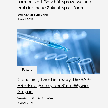
harmonisiert Geschäftsprozesse und
etabliert neue Zukunftsplattform
von
Fabian Schneider
9. April 2026
Feature
Cloud first, Two-Tier ready: Die SAP-
ERP-Erfolgsstory der Stern-Wywiol
Gruppe
von
Astrid Gonin-Schröer
7. April 2026