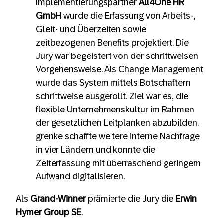
Implementierungspartner
All4One HR
GmbH
wurde die Erfassung von Arbeits-,
Gleit- und Überzeiten sowie
zeitbezogenen Benefits projektiert. Die
Jury war begeistert von der schrittweisen
Vorgehensweise. Als Change Management
wurde das System mittels Botschaftern
schrittweise ausgerollt. Ziel war es, die
flexible Unternehmenskultur im Rahmen
der gesetzlichen Leitplanken abzubilden.
grenke schaffte weitere interne Nachfrage
in vier Ländern und konnte die
Zeiterfassung mit überraschend geringem
Aufwand digitalisieren.
Als
Grand-Winner
prämierte die Jury die
Erwin
Hymer Group SE
.