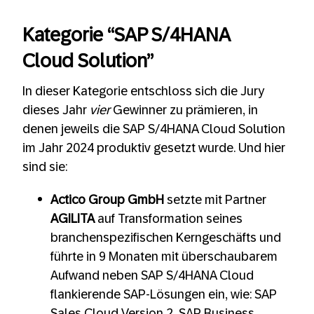
Kategorie “SAP S/4HANA
Cloud Solution”
In dieser Kategorie entschloss sich die Jury
dieses Jahr
vier
Gewinner zu prämieren, in
denen jeweils die SAP S/4HANA Cloud Solution
im Jahr 2024 produktiv gesetzt wurde​. Und hier
sind sie:
Actico Group GmbH
setzte mit Partner
AGILITA
auf Transformation seines
branchenspezifischen Kerngeschäfts und
führte in 9 Monaten mit überschaubarem
Aufwand neben SAP S/4HANA Cloud
flankierende SAP-Lösungen ein, wie: SAP
Sales Cloud Version 2, SAP Business