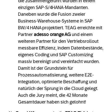
die zusammengeführt wurden in einem
einzigen SAP-S/4HANA-Mandanten.
Daneben wurde die Fusion zweier
Business-Warehouse-Systeme in SAP
BW/4 HANA projektiert. TEAG erreichte mit
Partner
adesso orange AG
und einem
weiteren Partner für den Vertriebsrollout
messbare Effizienz, indem Datenbestände,
eigenes Coding und SAP Customizing
massiv bereinigt und vereinfacht wurden.
Damit ist der Grundstein für
Prozessautomatisierung, weitere E2E-
Integration, optimierte Beschaffung und
natürlich der Sprung in die Cloud gelegt.
Auch die Jury meint, die 42 Monate
Gesamtdauer haben sich gelohnt!