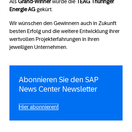
Als
Grand-Winner
wurde die
TEAG Thüringer
Energie AG
gekürt.
Wir wünschen den Gewinnern auch in Zukunft
besten Erfolg und die weitere Entwicklung ihrer
wertvollen Projekterfahrungen in ihren
jeweiligen Unternehmen.
Abonnieren Sie den SAP
News Center Newsletter
Hier abonnieren!