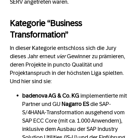
SERV angetreten waren
.
Kategorie “Business
Transformation”
In dieser Kategorie entschloss sich die Jury
dieses Jahr erneut
vier
Gewinner zu prämieren,
deren Projekte in puncto Qualität und
Projektanspruch in der höchsten Liga spielten.
Und hier sind sie:
badenova AG & Co. KG
implementierte mit
Partner und GU
Nagarro ES
die SAP-
S/4HANA-Transformation ausgehend vom
SAP ECC Core (mit ca. 1.000 Anwendern),
inklusive dem Ausbau der SAP Industry
Solution Utilities (IS-U) und der Einführung