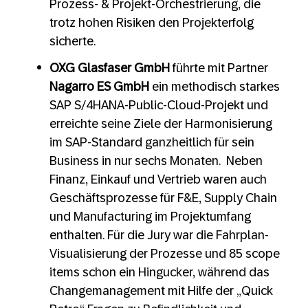
Prozess- & Projekt-Orchestrierung, die
trotz hohen Risiken den Projekterfolg
sicherte.
OXG Glasfaser GmbH
führte mit Partner
Nagarro ES GmbH
ein methodisch starkes
SAP S/4HANA-Public-Cloud-Projekt und
erreichte seine Ziele der Harmonisierung
im SAP-Standard ganzheitlich für sein
Business in nur sechs Monaten. Neben
Finanz, Einkauf und Vertrieb waren auch
Geschäftsprozesse für F&E, Supply Chain
und Manufacturing im Projektumfang
enthalten. Für die Jury war die Fahrplan-
Visualisierung der Prozesse und 85 scope
items schon ein Hingucker, während das
Changemanagement mit Hilfe der „Quick