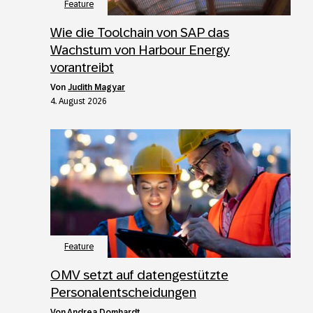
Feature
Wie die Toolchain von SAP das
Wachstum von Harbour Energy
vorantreibt
von
Judith Magyar
4. August 2026
Feature
OMV setzt auf datengestützte
Personalentscheidungen
von
Andrea Domhardt