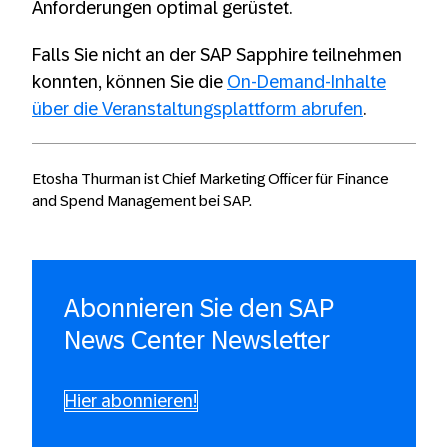
Anforderungen optimal gerüstet.
Falls Sie nicht an der SAP Sapphire teilnehmen
konnten, können Sie die
On-Demand-Inhalte
über die Veranstaltungsplattform abrufen
.
Etosha Thurman ist Chief Marketing Officer für Finance
and Spend Management bei SAP.
Abonnieren Sie den SAP
News Center Newsletter
Hier abonnieren!