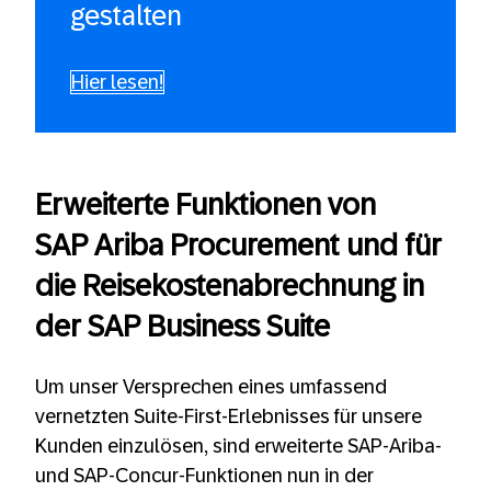
gestalten
Hier lesen!
Erweiterte Funktionen von
SAP Ariba Procurement und für
die Reisekostenabrechnung in
der SAP Business Suite
Um unser Versprechen eines umfassend
vernetzten Suite-First-Erlebnisses für unsere
Kunden einzulösen, sind erweiterte SAP-Ariba-
und SAP-Concur-Funktionen nun in der