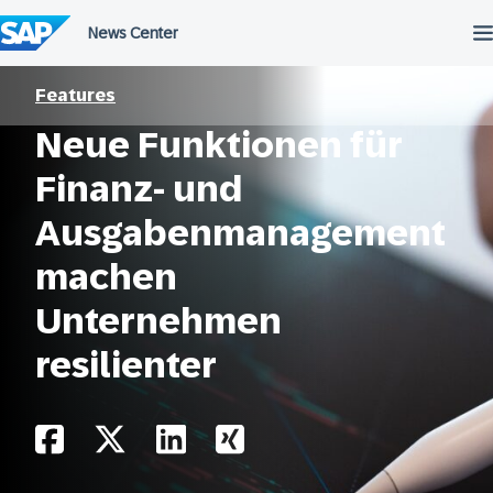
Überspringen
Features
Neue Funktionen für
Finanz- und
Ausgabenmanagement
machen
Unternehmen
resilienter