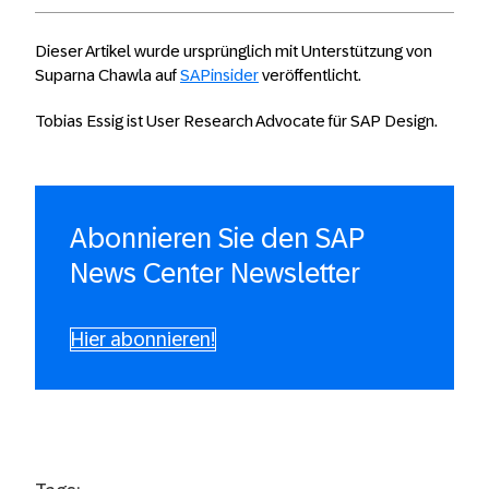
Dieser Artikel wurde ursprünglich mit Unterstützung von
Suparna Chawla auf
SAPinsider
veröffentlicht.
Tobias Essig ist User Research Advocate für SAP Design.
Abonnieren Sie den SAP
News Center Newsletter
Hier abonnieren!