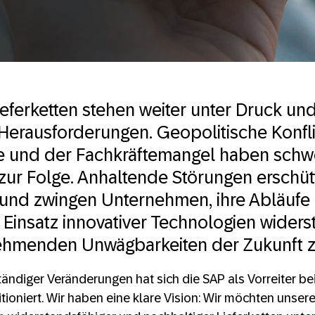
ieferketten stehen weiter unter Druck und
erausforderungen. Geopolitische Konfli
se und der Fachkräftemangel haben sch
r Folge. Anhaltende Störungen erschüt
 und zwingen Unternehmen, ihre Abläuf
Einsatz innovativer Technologien widers
ehmenden Unwägbarkeiten der Zukunft z
ständiger Veränderungen hat sich die SAP als Vorreiter be
itioniert. Wir haben eine klare Vision: Wir möchten unse