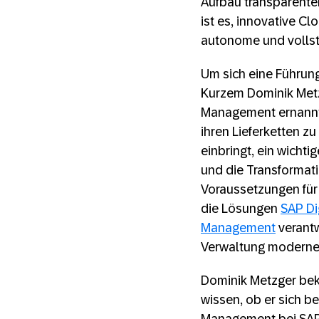
Aufbau transparenter
ist es, innovative C
autonome und vollst
Um sich eine Führung
Kurzem Dominik Metz
Management ernannt
ihren Lieferketten zu
einbringt, ein wichti
und die Transformati
Voraussetzungen für 
die Lösungen
SAP Di
Management
verantw
Verwaltung moderner
Dominik Metzger bekl
wissen, ob er sich b