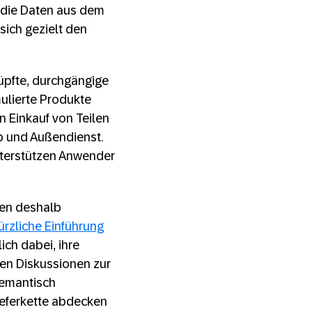
n die Daten aus dem
sich gezielt den
üpfte, durchgängige
ulierte Produkte
 Einkauf von Teilen
eb und Außendienst.
nterstützen Anwender
hten deshalb
ürzliche Einführung
ch dabei, ihre
en Diskussionen zur
semantisch
ieferkette abdecken