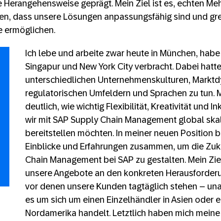
 Herangehensweise geprägt. Mein Ziel ist es, echten Meh
len, dass unsere Lösungen anpassungsfähig sind und gre
 ermöglichen.
Ich lebe und arbeite zwar heute in München, habe 
Singapur und New York City verbracht. Dabei hatte
unterschiedlichen Unternehmenskulturen, Markt
regulatorischen Umfeldern und Sprachen zu tun. 
deutlich, wie wichtig Flexibilität, Kreativität und I
wir mit SAP Supply Chain Management global ska
bereitstellen möchten. In meiner neuen Position b
Einblicke und Erfahrungen zusammen, um die Zuk
Chain Management bei SAP zu gestalten. Mein Ziel 
unsere Angebote an den konkreten Herausforderu
vor denen unsere Kunden tagtäglich stehen – un
es um sich um einen Einzelhändler in Asien oder ei
Nordamerika handelt. Letztlich haben mich meine