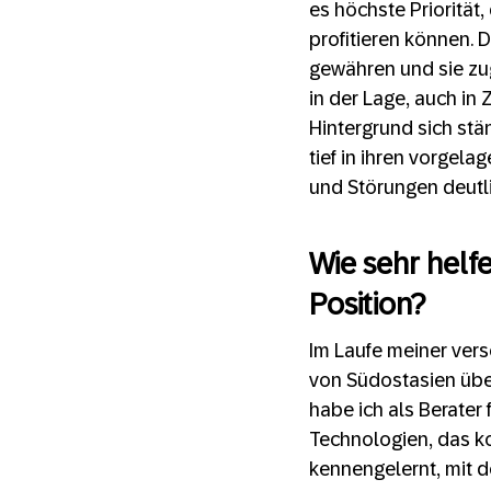
es höchste Prioritä
profitieren können. 
gewähren und sie zug
in der Lage, auch in
Hintergrund sich st
tief in ihren vorgela
und Störungen deutli
Wie sehr helf
Position?
Im Laufe meiner vers
von Südostasien über
habe ich als Berate
Technologien, das 
kennengelernt, mit d