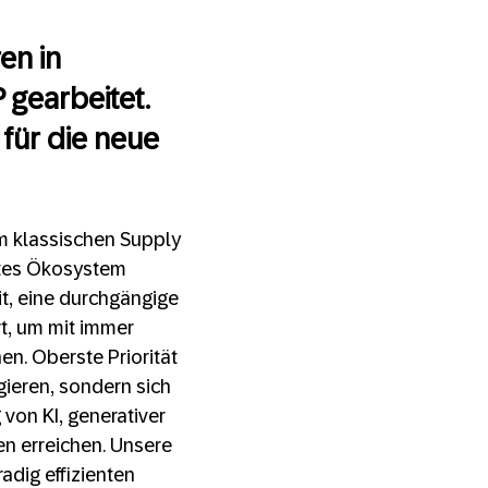
en in
 gearbeitet.
 für die neue
em klassischen Supply
tes Ökosystem
t, eine durchgängige
rt, um mit immer
en. Oberste Priorität
gieren, sondern sich
von KI, generativer
en erreichen. Unsere
adig effizienten