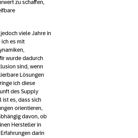
rwert zu schaffen,
ifbare
jedoch viele Jahre in
 ich es mit
dynamiken,
Mir wurde dadurch
nklusion sind, wenn
lierbare Lösungen
ringe ich diese
unft des Supply
ist es, dass sich
ngen orientieren,
abhängig davon, ob
nen Hersteller in
 Erfahrungen darin