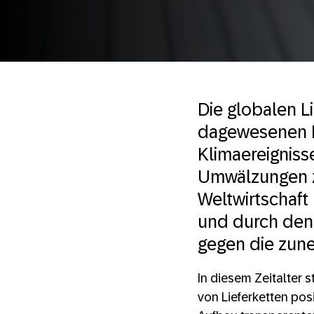
Die globalen L
dagewesenen H
Klimaereignis
Umwälzungen zu
Weltwirtschaft
und durch den 
gegen die zun
In diesem Zeitalter 
von Lieferketten pos