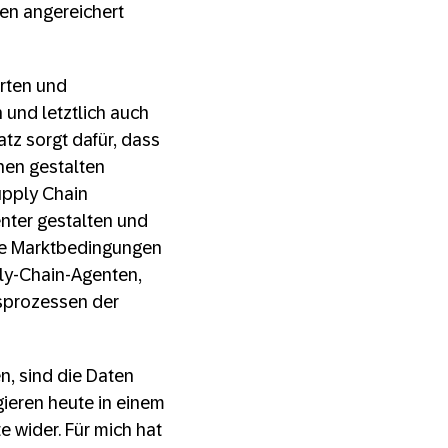
ten angereichert
erten und
und letztlich auch
tz sorgt dafür, dass
nen gestalten
upply Chain
enter gestalten und
eue Marktbedingungen
ly-Chain-Agenten,
tsprozessen der
n, sind die Daten
ieren heute in einem
e wider. Für mich hat