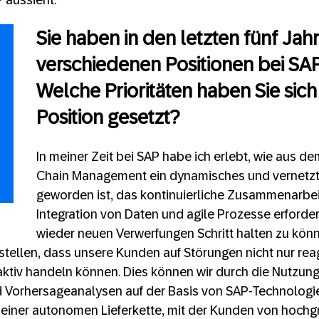
 aussieht.
Sie haben in den letzten fünf Jahr
verschiedenen Positionen bei SAP
Welche Prioritäten haben Sie sich
Position gesetzt?
In meiner Zeit bei SAP habe ich erlebt, wie aus d
Chain Management ein dynamisches und vernetz
geworden ist, das kontinuierliche Zusammenarbei
Integration von Daten und agile Prozesse erforde
wieder neuen Verwerfungen Schritt halten zu könn
ustellen, dass unsere Kunden auf Störungen nicht nur rea
ktiv handeln können. Dies können wir durch die Nutzung 
nd Vorhersageanalysen auf der Basis von SAP-Technologi
u einer autonomen Lieferkette, mit der Kunden von hochgr