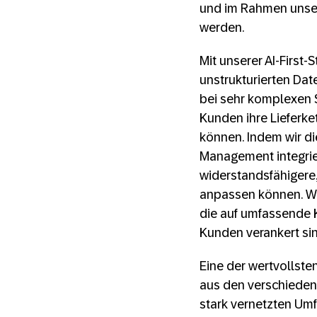
und im Rahmen unsere
werden.
Mit unserer AI-First-
unstrukturierten Dat
bei sehr komplexen S
Kunden ihre Lieferke
können. Indem wir d
Management integrier
widerstandsfähigere
anpassen können. Wi
die auf umfassende 
Kunden verankert sin
Eine der wertvollste
aus den verschiedene
stark vernetzten Umfe