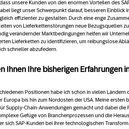
t, dass unsere Kunden von den enormen Vorteilen des S
Dabei liegt unser Schwerpunkt darauf, besseren Einblick i
leich effizienter zu gestalten. Durch eine enge Zusamme
 Zeiten von Lieferkettenstörungen neue Bezugsquellen zu
ändig verändernder Marktbedingungen helfen wir Unterne
gerten Lieferketten zu identifizieren, um reibungslose Abl
ch schneller abzufedern.
en Ihnen Ihre bisherigen Erfahrungen i
chiedenen Positionen habe ich schon in vielen Ländern 
 Europa bis hin zum Nordosten der USA. Meine ersten be
r für Supply-Chain-Anwendungen gemacht und dabei die F
komplexe Gefüge von Branchenprozessen und die Herau
er sich SAP-Kunden bei ihrer technologischen Transforma