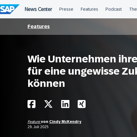
Überspringen
Features
Wie Unternehmen ihre
für eine ungewisse Zu
können
Feature
von
Cindy McKendry
29. Juli 2025