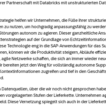
r Partnerschaft mit Databricks mit unstrukturierten Da
Strategie helfen wir Unternehmen, die Fülle ihrer strukturi
en zu nutzen, um hochgradig anpassungsfähig zu werden 
törungen autonom zu agieren. Dieser ganzheitliche Ansa
ttenstrategien auf der Grundlage von Echtzeitinformatio
iese Technologie eng in die SAP-Anwendungen für das S
en, können wir die Produktivität steigern, Abläufe effizi
, agile Netzwerke schaffen, die sich an immer wieder n
r bereiten jetzt den Weg für vollständig autonome Supp
Kontextinformationen zugreifen und tief in den Geschäf
d.
n Datenquellen, über die wir noch nicht gesprochen habe
n vorgelagerten Stufen der Lieferkette. Unternehmen ag
ld. Diese Vernetzung spiegelt sich auch in der Lieferkett