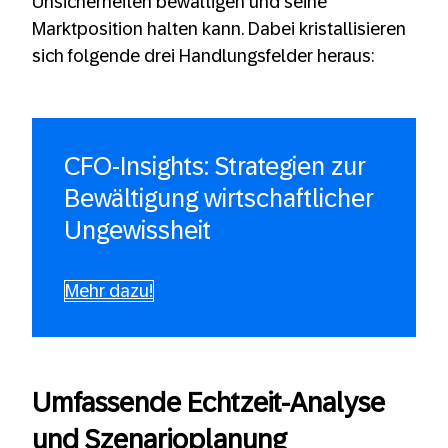
Unsicherheiten bewältigen und seine
Marktposition halten kann. Dabei kristallisieren
sich folgende drei Handlungsfelder heraus:
CFO-Insights: Strategien zur
Bewältigung wirtschaftlicher
Ungewissheit
Mehr dazu!
Umfassende Echtzeit-Analyse
und Szenarioplanung