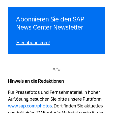
Abonnieren Sie den SAP
News Center Newsletter
Hier abonnieren!
###
Hinweis an die Redaktionen
Für Pressefotos und Fernsehmaterial in hoher
Auflösung besuchen Sie bitte unsere Plattform
www.sap.com/photos
. Dort finden Sie aktuelles
sendefähiges TV-Footage-Material sowie Bilder