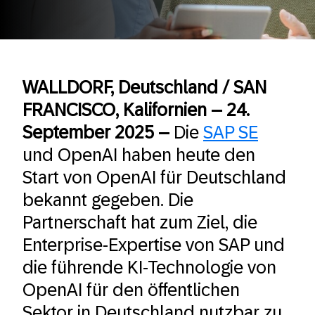
WALLDORF, Deutschland / SAN
FRANCISCO, Kalifornien – 24.
September 2025 –
Die
SAP SE
und OpenAI haben heute den
Start von OpenAI für Deutschland
bekannt gegeben. Die
Partnerschaft hat zum Ziel, die
Enterprise-Expertise von SAP und
die führende KI-Technologie von
OpenAI für den öffentlichen
Sektor in Deutschland nutzbar zu