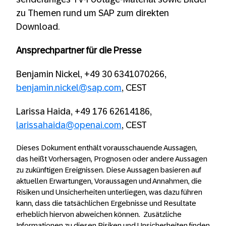
zu Themen rund um SAP zum direkten
Download.
Ansprechpartner für die Presse
Benjamin Nickel, +49 30 6341070266,
benjamin.nickel@sap.com
, CEST
Larissa Haida, +49 176 62614186,
larissahaida@openai.com
, CEST
Dieses Dokument enthält vorausschauende Aussagen,
das heißt Vorhersagen, Prognosen oder andere Aussagen
zu zukünftigen Ereignissen. Diese Aussagen basieren auf
aktuellen Erwartungen, Voraussagen und Annahmen, die
Risiken und Unsicherheiten unterliegen, was dazu führen
kann, dass die tatsächlichen Ergebnisse und Resultate
erheblich hiervon abweichen können. Zusätzliche
Informationen zu diesen Risiken und Unsicherheiten finden