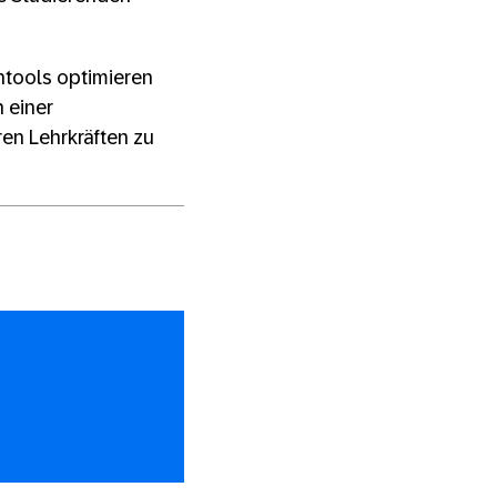
rntools optimieren
 einer
ren Lehrkräften zu