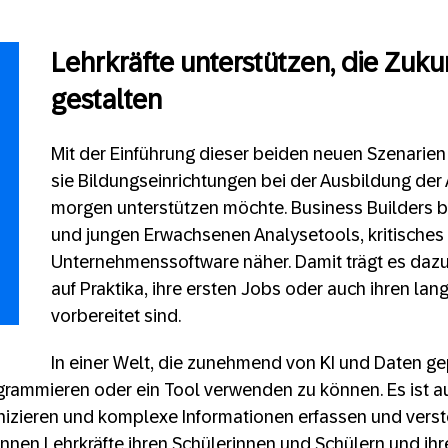
Lehrkräfte unterstützen, die Zuku
gestalten
Mit der Einführung dieser beiden neuen Szenarien 
sie Bildungseinrichtungen bei der Ausbildung der 
morgen unterstützen möchte. Business Builders b
und jungen Erwachsenen Analysetools, kritische
Unternehmenssoftware näher. Damit trägt es dazu 
auf Praktika, ihre ersten Jobs oder auch ihren lan
vorbereitet sind.
In einer Welt, die zunehmend von KI und Daten gep
grammieren oder ein Tool verwenden zu können. Es ist auc
izieren und komplexe Informationen erfassen und verst
nnen Lehrkräfte ihren Schülerinnen und Schülern und ih