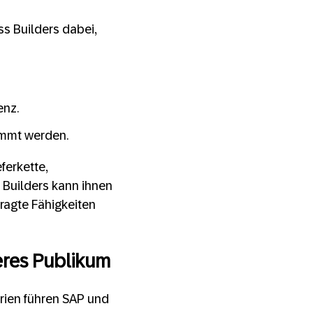
s Builders dabei,
enz.
immt werden.
ferkette,
 Builders kann ihnen
ragte Fähigkeiten
teres Publikum
rien führen SAP und