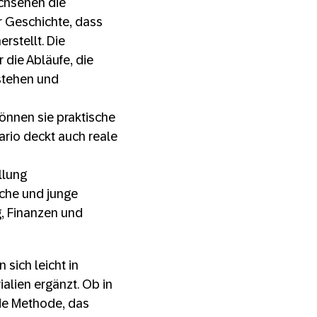
achsenen die
r Geschichte, dass
rstellt. Die
 die Abläufe, die
stehen und
önnen sie praktische
rio deckt auch reale
llung
iche und junge
, Finanzen und
 sich leicht in
alien ergänzt. Ob in
nde Methode, das