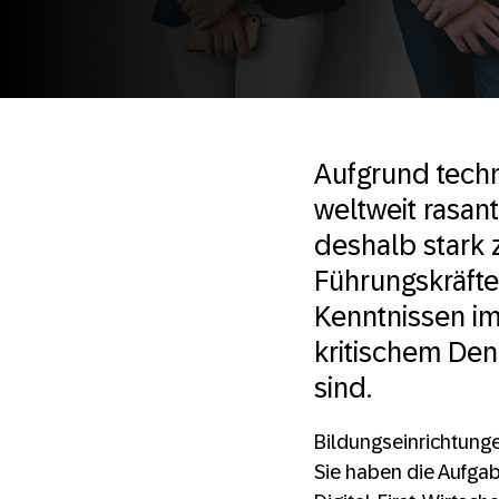
Aufgrund techn
weltweit rasan
deshalb stark 
Führungskräfte
Kenntnissen im
kritischem Den
sind.
Bildungseinrichtunge
Sie haben die Aufgab