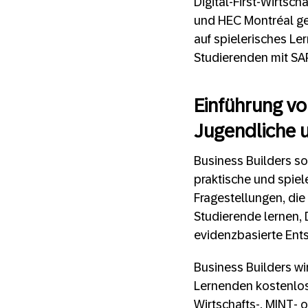
Digital-First-Wirtsc
und HEC Montréal gem
auf spielerisches L
Studierenden mit SA
Einführung von
Jugendliche u
Business Builders so
praktische und spiel
Fragestellungen, die
Studierende lernen, 
evidenzbasierte Ents
Business Builders wi
Lernenden kostenlos 
Wirtschafts-, MINT- o