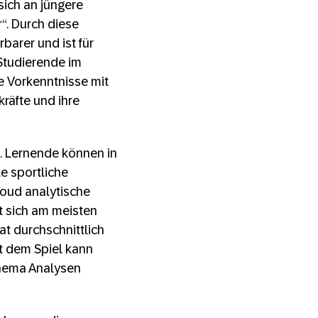
sich an jüngere
“. Durch diese
rbarer und ist für
Studierende im
ne Vorkenntnisse mit
räfte und ihre
. Lernende können in
e sportliche
loud analytische
t sich am meisten
t durchschnittlich
it dem Spiel kann
Thema Analysen