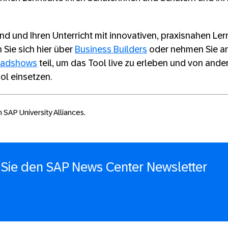
ind und Ihren Unterricht mit innovativen, praxisnahen Le
 Sie sich hier über
Business Builders
oder nehmen Sie an
Roadshows
teil, um das Tool live zu erleben und von ande
ol einsetzen.
n SAP University Alliances.
Sie den SAP News Center Newsletter