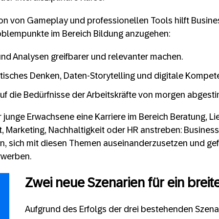
n von Gameplay und professionellen Tools hilft Busines
oblempunkte im Bereich Bildung anzugehen:
nd Analysen greifbarer und relevanter machen.
ytisches Denken, Daten-Storytelling und digitale Kompet
auf die Bedürfnisse der Arbeitskräfte von morgen abgest
junge Erwachsene eine Karriere im Bereich Beratung, Lie
Marketing, Nachhaltigkeit oder HR anstreben: Business
en, sich mit diesen Themen auseinanderzusetzen und gef
rwerben.
Zwei neue Szenarien für ein brei
Aufgrund des Erfolgs der drei bestehenden Szena