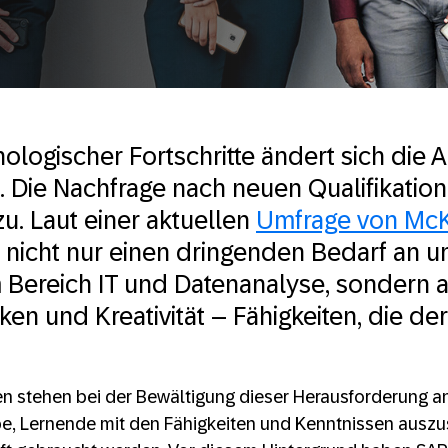
ologischer Fortschritte ändert sich die A
t. Die Nachfrage nach neuen Qualifikatio
zu. Laut einer aktuellen
Umfrage von McK
 nicht nur einen dringenden Bedarf an 
 Bereich IT und Datenanalyse, sondern 
ken und Kreativität – Fähigkeiten, die de
n stehen bei der Bewältigung dieser Herausforderung an
e, Lernende mit den Fähigkeiten und Kenntnissen auszust