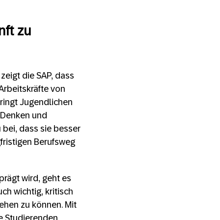
nft zu
zeigt die SAP, dass
Arbeitskräfte von
ringt Jugendlichen
s Denken und
bei, dass sie besser
gfristigen Berufsweg
rägt wird, geht es
h wichtig, kritisch
ehen zu können. Mit
re Studierenden