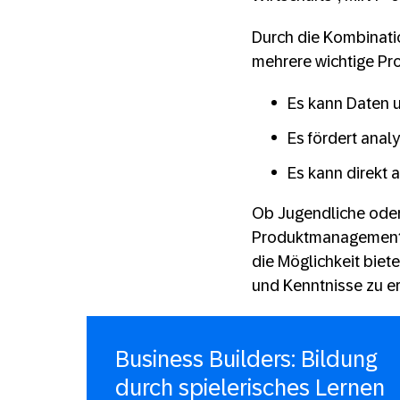
Durch die Kombinatio
mehrere wichtige Pr
Es kann Daten u
Es fördert anal
Es kann direkt 
Ob Jugendliche oder 
Produktmanagement, 
die Möglichkeit biet
und Kenntnisse zu e
Business Builders: Bildung
durch spielerisches Lernen