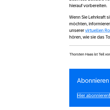
hierauf vorbereiten.
Wenn Sie Lehrkraft s
möchten, informieren
unserer
virtuellen 
hören, wie sie das To
Thorsten Haas ist Teil vo
Abonnieren 
Hier abonnieren!