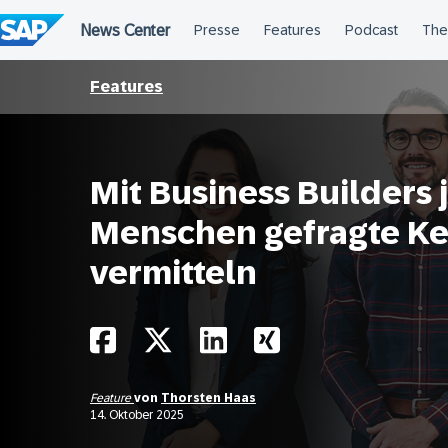
Überspringen
Features
Mit Business Builders
Menschen gefragte Ke
vermitteln
Feature
von
Thorsten Haas
14. Oktober 2025