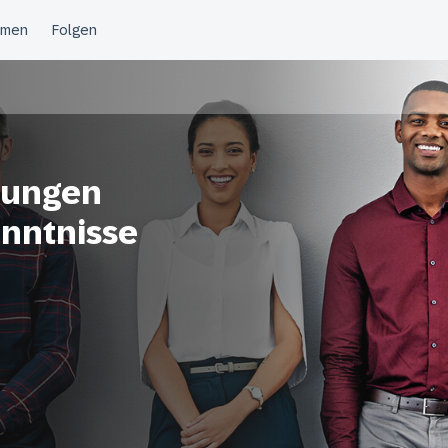
 jungen
nntnisse