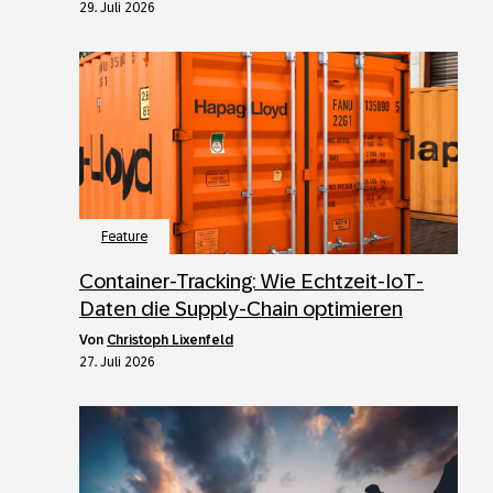
29. Juli 2026
Feature
Container-Tracking: Wie Echtzeit-IoT-
Daten die Supply-Chain optimieren
von
Christoph Lixenfeld
27. Juli 2026