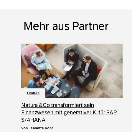
Mehr aus Partner
Feature
Natura &Co transformiert sein
Finanzwesen mit generativer KI für SAP
S/4HANA
von
Jeanette Rohr