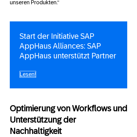
unseren Produkten.“
Start der Initiative SAP
AppHaus Alliances: SAP
AppHaus unterstützt Partner
Lesen!
Optimierung von Workflows und
Unterstützung der
Nachhaltigkeit