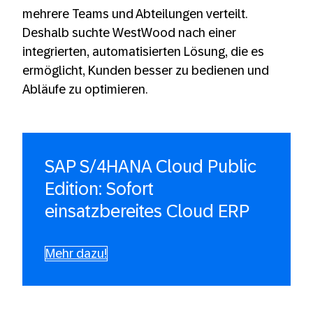
mehrere Teams und Abteilungen verteilt.
Deshalb suchte WestWood nach einer
integrierten, automatisierten Lösung, die es
ermöglicht, Kunden besser zu bedienen und
Abläufe zu optimieren.
SAP S/4HANA Cloud Public
Edition: Sofort
einsatzbereites Cloud ERP
Mehr dazu!