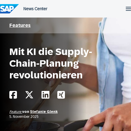
Überspringen
Features
Mit KI die Supply-
Chain-Planung
revolutionieren
Feature
von
Stefanie Glenk
5. November 2025