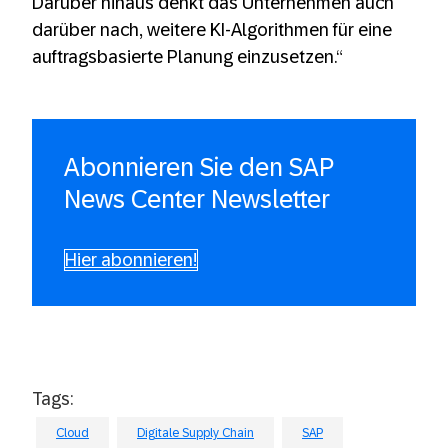
Darüber hinaus denkt das Unternehmen auch
darüber nach, weitere KI-Algorithmen für eine
auftragsbasierte Planung einzusetzen.“
Abonnieren Sie den SAP
News Center Newsletter
Hier abonnieren!
Tags:
Cloud
Digitale Supply Chain
SAP