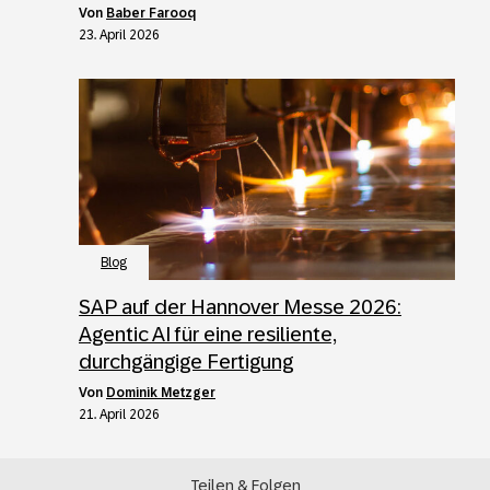
von
Baber Farooq
23. April 2026
Blog
SAP auf der Hannover Messe 2026:
Agentic AI für eine resiliente,
durchgängige Fertigung
von
Dominik Metzger
21. April 2026
Teilen & Folgen