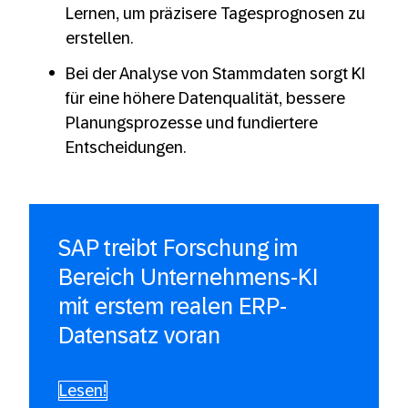
Lernen, um präzisere Tagesprognosen zu
erstellen.
Bei der Analyse von Stammdaten sorgt KI
für eine höhere Datenqualität, bessere
Planungsprozesse und fundiertere
Entscheidungen.
SAP treibt Forschung im
Bereich Unternehmens-KI
mit erstem realen ERP-
Datensatz voran
Lesen!