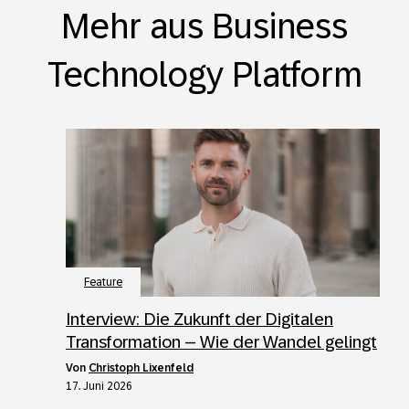
Mehr aus Business
Technology Platform
Feature
Interview: Die Zukunft der Digitalen
Transformation – Wie der Wandel gelingt
von
Christoph Lixenfeld
17. Juni 2026