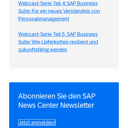
Webcast-Serie Teil 4: SAP Business
Suite: Für ein neues Verständnis von
Personalmanagement
Webcast-Serie Teil 5: SAP Business
Suite: Wie Lieferketten resilient und
zukunftsfähig werden
Abonnieren Sie den SAP
News Center Newsletter
Jetzt anmelden!