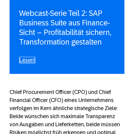
Webcast-Serie Teil 2: SAP
Business Suite aus Finance-
Sicht – Profitabilität sichern,
Transformation gestalten
Lesen!
Chief Procurement Officer (CPO) und Chief
Financial Officer (CFO) eines Unternehmens
verfolgen im Kern ähnliche strategische Ziele:
Beide wünschen sich maximale Transparenz
von Ausgaben und Lieferketten, beide müssen
Risiken möglichst früh erkennen und optimal