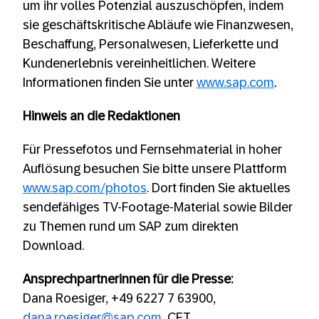
um ihr volles Potenzial auszuschöpfen, indem
sie geschäftskritische Abläufe wie Finanzwesen,
Beschaffung, Personalwesen, Lieferkette und
Kundenerlebnis vereinheitlichen. Weitere
Informationen finden Sie unter
www.sap.com
.
Hinweis an die Redaktionen
Für Pressefotos und Fernsehmaterial in hoher
Auflösung besuchen Sie bitte unsere Plattform
www.sap.com/photos
. Dort finden Sie aktuelles
sendefähiges TV-Footage-Material sowie Bilder
zu Themen rund um SAP zum direkten
Download.
Ansprechpartnerinnen für die Presse:
Dana Roesiger, +49 6227 7 63900,
dana.roesiger@sap.com
, CET