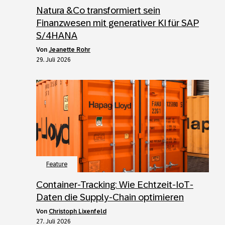
Natura &Co transformiert sein
Finanzwesen mit generativer KI für SAP
S/4HANA
von
Jeanette Rohr
29. Juli 2026
Feature
Container-Tracking: Wie Echtzeit-IoT-
Daten die Supply-Chain optimieren
von
Christoph Lixenfeld
27. Juli 2026