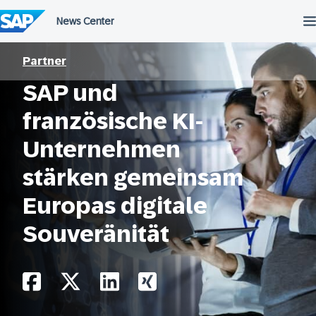
Überspringen
Partner
SAP und
französische KI-
Unternehmen
stärken gemeinsam
Europas digitale
Souveränität