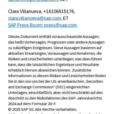
Clara Villanueva, +16106615176,
clara.villanueva@sap.com
, ET
SAP Press Room
;
press@sap.com
Dieses Dokument enthält vorausschauende Aussagen,
das heißt Vorhersagen, Prognosen oder andere Aussagen
zu zukünftigen Ereignissen. Diese Aussagen basieren auf
aktuellen Erwartungen, Voraussagen und Annahmen, die
Risiken und Unsicherheiten unterliegen, was dazu führen
kann, dass die tatsächlichen Ergebnisse und Resultate
erheblich hiervon abweichen können. Zusätzliche
Informationen zu diesen Risiken und Unsicherheiten finden
Sie in den von uns bei der US-amerikanischen „Securities
and Exchange Commission“ (SEC) eingereichten
Unterlagen, einschließlich, aber nicht beschränkt auf den
Abschnitt zu den Risikofaktoren des SAP-Jahresberichts
2024 auf dem Formular 20-F.
© 2025 SAP SE. Alle Rechte vorbehalten.