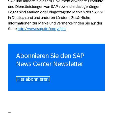
SAP und andere in diesem Dokument erwähnte Produkte
und Dienstleistungen von SAP sowie die dazugehörigen
Logos sind Marken oder eingetragene Marken der SAP SE
in Deutschland und anderen Ländern. Zusätzliche
Informationen zur Marke und Vermerke finden Sie auf der
Seite
http://www.sap.de/copyright
.
Abonnieren Sie den SAP
News Center Newsletter
Hier abonnieren!