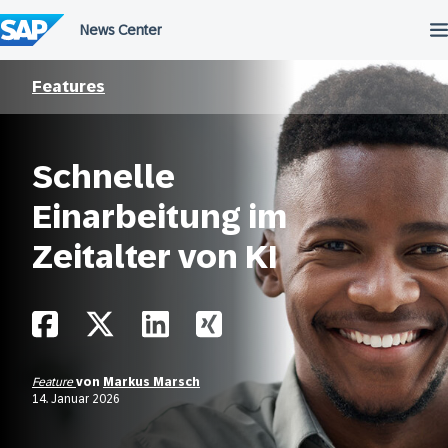
Überspringen
Features
Schnelle
Einarbeitung im
Zeitalter von KI
Feature
von
Markus Marsch
14. Januar 2026