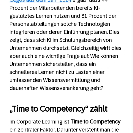
Cegos aus dem Jahr 2024
ergab, dass 44
Prozent der Mitarbeitenden bereits KI-
gestütztes Lernen nutzen und 81 Prozent der
Personalabteilungen solche Technologien
integrieren oder deren Einführung planen. Dies
zeigt, dass sich KI im Schulungsbereich von
Unternehmen durchsetzt. Gleichzeitig wirft dies
aber auch eine wichtige Frage auf: Wie können
Unternehmen sicherstellen, dass ein
schnelleres Lernen nicht zu Lasten einer
umfassenden Wissensvermittlung und
dauerhaften Wissensverankerung geht?
„Time to Competency“ zählt
Im Corporate Learning ist
Time to Competency
ein zentraler Faktor. Darunter versteht man die