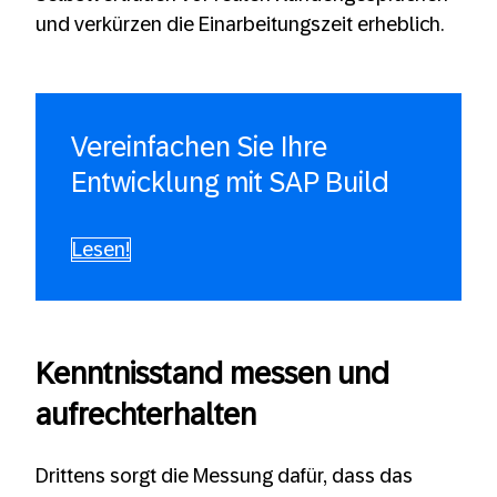
und verkürzen die Einarbeitungszeit erheblich.
Vereinfachen Sie Ihre
Entwicklung mit SAP Build
Lesen!
Kenntnisstand messen und
aufrechterhalten
Drittens sorgt die Messung dafür, dass das