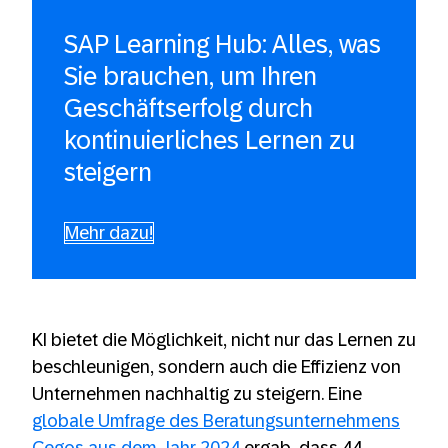
SAP Learning Hub: Alles, was
Sie brauchen, um Ihren
Geschäftserfolg durch
kontinuierliches Lernen zu
steigern
Mehr dazu!
KI bietet die Möglichkeit, nicht nur das Lernen zu
beschleunigen, sondern auch die Effizienz von
Unternehmen nachhaltig zu steigern. Eine
globale Umfrage des Beratungsunternehmens