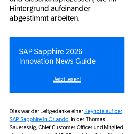
Hintergrund aufeinander
abgestimmt arbeiten.
SAP Sapphire 2026
Innovation News Guide
Jetzt lesen!
Dies war der Leitgedanke einer
Keynote auf der
SAP Sapphire in Orlando
, in der Thomas
Saueressig, Chief Customer Officer und Mitglied