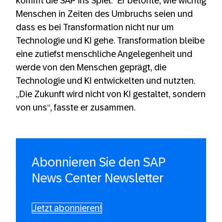
kommt die SAP ins Spiel.“ Er betonte, wie wichtig
Menschen in Zeiten des Umbruchs seien und
dass es bei Transformation nicht nur um
Technologie und KI gehe. Transformation bleibe
eine zutiefst menschliche Angelegenheit und
werde von den Menschen geprägt, die
Technologie und KI entwickelten und nutzten.
„Die Zukunft wird nicht von KI gestaltet, sondern
von uns“, fasste er zusammen.
Abonnieren Sie den SAP
News Center Newsletter
Jetzt abonnieren!