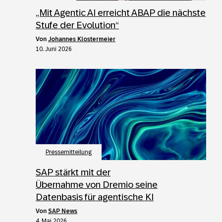
„Mit Agentic AI erreicht ABAP die nächste
Stufe der Evolution“
von
Johannes Klostermeier
10. Juni 2026
Pressemitteilung
SAP stärkt mit der
Übernahme von Dremio seine
Datenbasis für agentische KI
von
SAP News
4. Mai 2026