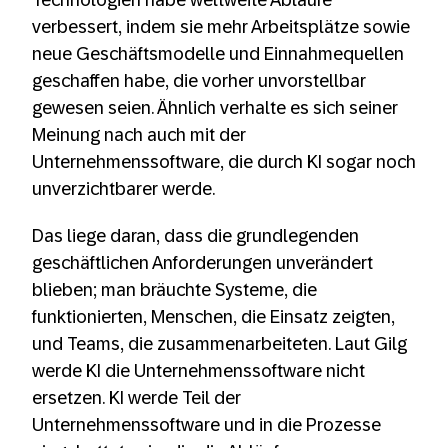
Technologien habe weltweite Abläufe
verbessert, indem sie mehr Arbeitsplätze sowie
neue Geschäftsmodelle und Einnahmequellen
geschaffen habe, die vorher unvorstellbar
gewesen seien. Ähnlich verhalte es sich seiner
Meinung nach auch mit der
Unternehmenssoftware, die durch KI sogar noch
unverzichtbarer werde.
Das liege daran, dass die grundlegenden
geschäftlichen Anforderungen unverändert
blieben; man bräuchte Systeme, die
funktionierten, Menschen, die Einsatz zeigten,
und Teams, die zusammenarbeiteten. Laut Gilg
werde KI die Unternehmenssoftware nicht
ersetzen. KI werde Teil der
Unternehmenssoftware und in die Prozesse