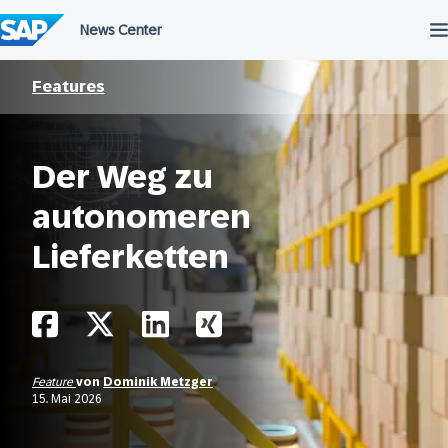
Überspringen
Features
Der Weg zu
autonomeren
Lieferketten
Feature
von
Dominik Metzger
15. Mai 2026