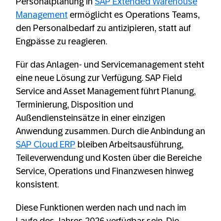
Personalplanung in
SAP Extended Warehouse
Management
ermöglicht es Operations Teams,
den Personalbedarf zu antizipieren, statt auf
Engpässe zu reagieren.
Für das Anlagen- und Servicemanagement steht
eine neue Lösung zur Verfügung. SAP Field
Service and Asset Management führt Planung,
Terminierung, Disposition und
Außendiensteinsätze in einer einzigen
Anwendung zusammen. Durch die Anbindung an
SAP Cloud ERP
bleiben Arbeitsausführung,
Teileverwendung und Kosten über die Bereiche
Service, Operations und Finanzwesen hinweg
konsistent.
Diese Funktionen werden nach und nach im
Laufe des Jahres 2026 verfügbar sein. Die