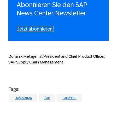
Abonnieren Sie den SAP
News Center Newsletter
Jetzt abonnieren!
Dominik Metzger ist President and Chief Product Officer,
SAP Supply Chain Management
Tags:
Lieferketten
SAP
SAPPHIRE