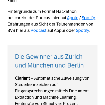
kann.
Hintergründe zum Format Hackathon
beschreibt der Podcast hier auf
Apple
/
Spotify
,
Erfahrungen aus Sicht der Teilnehmenden von
BVB hier als
Podcast
auf Apple oder
Spotify
.
Die Gewinner aus Zürich
und München und Berlin
Clariant
– Automatische Zuweisung von
Steuerkennzeichen auf
Eingangsrechnungen mittels Document
Extraction und Machine Learning.
Fehlerrate von 45 auf vier Prozent