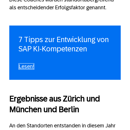
als entscheidender Erfolgsfaktor genannt.
7 Tipps zur Entwicklung von
SAP KI-Kompetenzen
Lesen!
Ergebnisse aus Zürich und
München und Berlin
An den Standorten entstanden in diesem Jahr