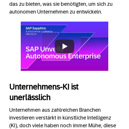
das zu bieten, was sie benötigten, um sich zu
autonomen Unternehmen zu entwickeln.
Always allow YouTube
Unternehmens-KI ist
unerlässlich
Unternehmen aus zahlreichen Branchen
investieren verstärkt in künstliche Intelligenz
(KI), doch viele haben noch immer Mühe, diese