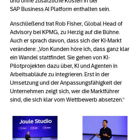
und ohne zusätzliche Kosten in der
SAP Business AI Platform enthalten sein.
Anschließend trat Rob Fisher, Global Head of
Advisory bei KPMG, zu Herzig auf die Bühne.
Auch er sprach davon, dass sich der KI-Markt
verändere: „Von Kunden höre ich, dass ganz klar
ein Wandel stattfindet. Sie gehen von KI-
Pilotprojekten dazu über, KI und Agenten in
Arbeitsabläufe zu integrieren. Erst in der
Umsetzung und der Anpassungsfähigkeit der
Unternehmen zeigt sich, wer die Marktführer
sind, die sich klar vom Wettbewerb absetzen.“