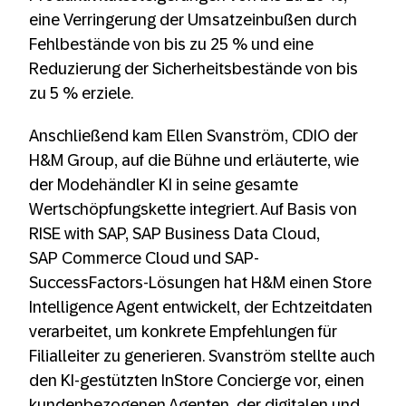
eine Verringerung der Umsatzeinbußen durch
Fehlbestände von bis zu 25 % und eine
Reduzierung der Sicherheitsbestände von bis
zu 5 % erziele.
Anschließend kam Ellen Svanström, CDIO der
H&M Group, auf die Bühne und erläuterte, wie
der Modehändler KI in seine gesamte
Wertschöpfungskette integriert. Auf Basis von
RISE with SAP, SAP Business Data Cloud,
SAP Commerce Cloud und SAP-
SuccessFactors-Lösungen hat H&M einen Store
Intelligence Agent entwickelt, der Echtzeitdaten
verarbeitet, um konkrete Empfehlungen für
Filialleiter zu generieren. Svanström stellte auch
den KI-gestützten InStore Concierge vor, einen
kundenbezogenen Agenten, der digitalen und