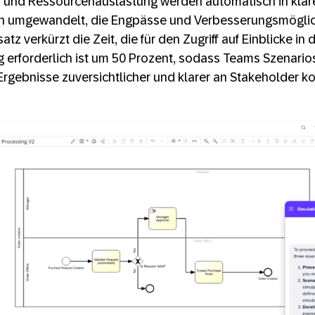
n und Ressourcenauslastung werden automatisch in klar
umgewandelt, die Engpässe und Verbesserungsmöglich
tz verkürzt die Zeit, die für den Zugriff auf Einblicke in 
 erforderlich ist um 50 Prozent, sodass Teams Szenari
Ergebnisse zuversichtlicher und klarer an Stakeholder 