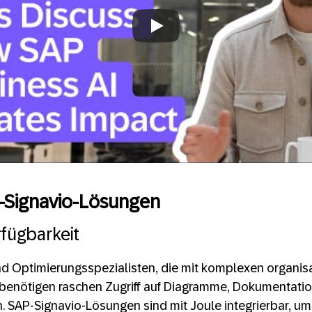
Always allow YouTube
P-Signavio-Lösungen
fügbarkeit
d Optimierungsspezialisten, die mit komplexen organis
 benötigen raschen Zugriff auf Diagramme, Dokumentati
 SAP-Signavio-Lösungen sind mit Joule integrierbar, um