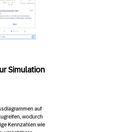
ur Simulation
zessdiagrammen auf
ugreifen, wodurch
tige Kennzahlen wie