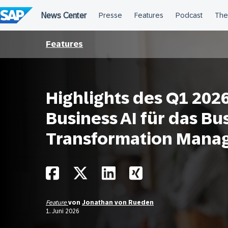
Überspringen
Features
Highlights des Q1 202
Business AI für das Bu
Transformation Mana
Feature
von
Jonathan von Rueden
1. Juni 2026