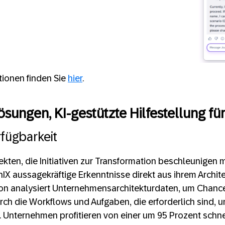
tionen finden Sie
hier
.
sungen, KI-gestützte Hilfestellung für
fügbarkeit
kten, die Initiativen zur Transformation beschleunigen
nIX aussagekräftige Erkenntnisse direkt aus ihrem Archi
on analysiert Unternehmensarchitekturdaten, um Chancen
urch die Workflows und Aufgaben, die erforderlich sind
. Unternehmen profitieren von einer um 95 Prozent schn