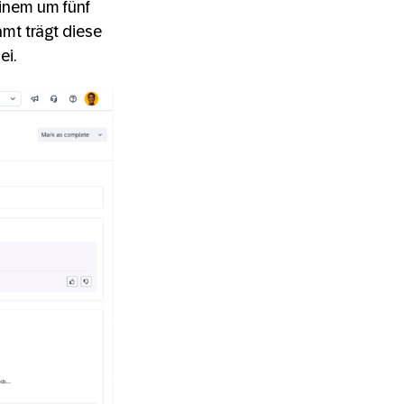
inem um fünf
mt trägt diese
ei.