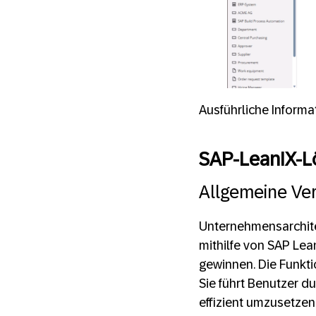
Ausführliche Informa
SAP-LeanIX-Lö
Allgemeine Ver
Unternehmensarchite
mithilfe von SAP Lea
gewinnen. Die Funkti
Sie führt Benutzer d
effizient umzusetzen