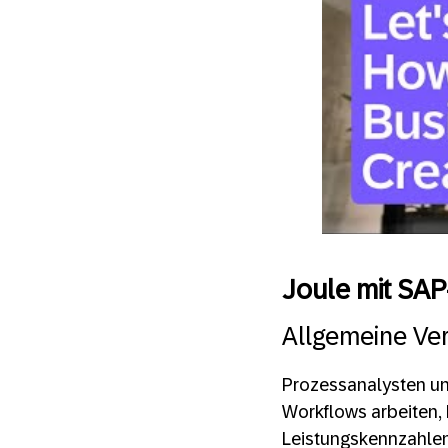
Joule mit SA
Allgemeine Ver
Prozessanalysten un
Workflows arbeiten,
Leistungskennzahlen.