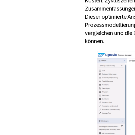
Kosten, Zykluszeite
Zusammenfassungen 
Dieser optimierte Ansa
Prozessmodellierung
vergleichen und die 
können.