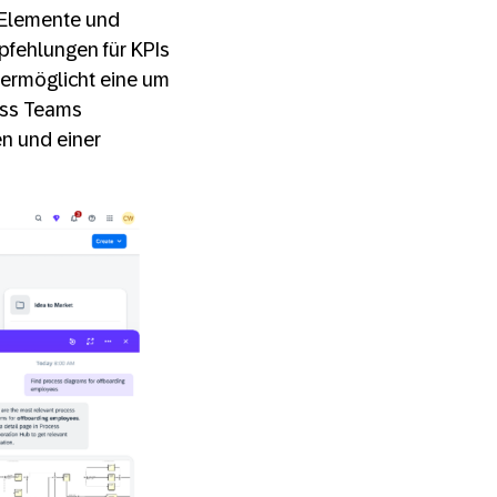
-Elemente und
pfehlungen für KPIs
 ermöglicht eine um
dass Teams
n und einer