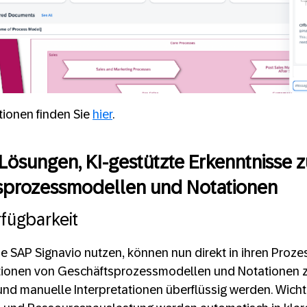
tionen finden Sie
hier
.
Lösungen, KI-gestützte Erkenntnisse z
sprozessmodellen und Notationen
fügbarkeit
ie SAP Signavio nutzen, können nun direkt in ihren Pro
tionen von Geschäftsprozessmodellen und Notationen z
und manuelle Interpretationen überflüssig werden. Wich