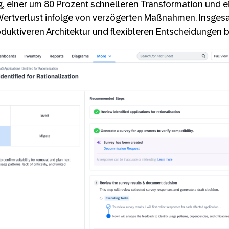
, einer um 80 Prozent schnelleren Transformation und e
Wertverlust infolge von verzögerten Maßnahmen. Insgesa
oduktiveren Architektur und flexibleren Entscheidungen b