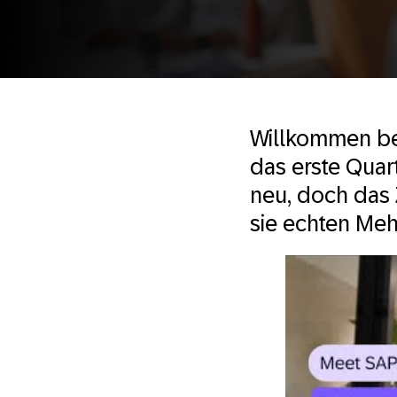
Willkommen bei
das erste Quart
neu, doch das 
sie echten Meh
Meet SAP
Business