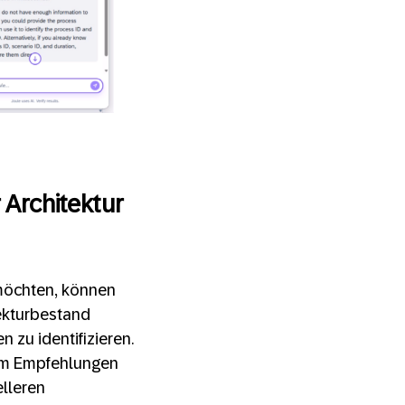
 Architektur
 möchten, können
tekturbestand
 zu identifizieren.
, um Empfehlungen
elleren