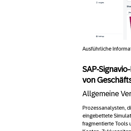
Ausführliche Informa
SAP-Signavio-
von Geschäft
Allgemeine Ver
Prozessanalysten, d
eingebettete Simula
fragmentierte Tools 