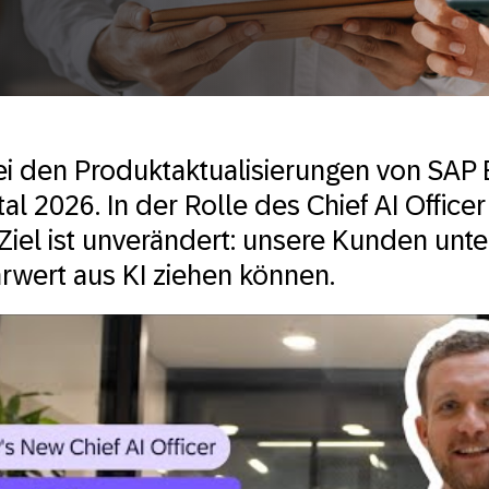
 den Produktaktualisierungen von SAP B
al 2026. In der Rolle des Chief AI Officer
Ziel ist unverändert: unsere Kunden unte
rwert aus KI ziehen können.
’s New Chief AI Officer! | Let’s Discuss
 AI Creates Impact