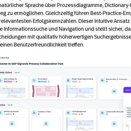
 natürlicher Sprache über Prozessdiagramme, Dictionary
eg zu ermöglichen. Gleichzeitig führen Best-Practice-Em
relevantesten Erfolgskennzahlen. Dieser intuitive Ansatz
e Informationssuche und Navigation und stellt sicher, 
cheidungen mit qualitativ höherwertigen Suchergebnisse
inen Benutzerfreundlichkeit treffen.