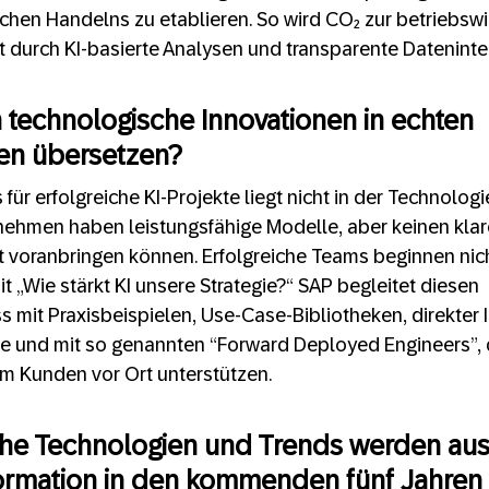
ichen Handelns zu etablieren. So wird CO₂ zur betriebswi
t durch KI-basierte Analysen und transparente Dateninte
h technologische Innovationen in echten
en übersetzen?
für erfolgreiche KI-Projekte liegt nicht in der Technologi
nehmen haben leistungsfähige Modelle, aber keinen klar
et voranbringen können. Erfolgreiche Teams beginnen nic
t „Wie stärkt KI unsere Strategie?“ SAP begleitet diesen
mit Praxisbeispielen, Use-Case-Bibliotheken, direkter I
 und mit so genannten “Forward Deployed Engineers”, d
m Kunden vor Ort unterstützen.
he Technologien und Trends werden aus I
formation in den kommenden fünf Jahren