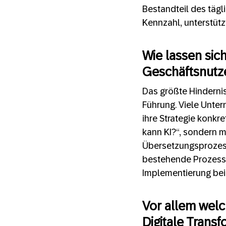
Bestandteil des tägl
Kennzahl, unterstütz
Wie lassen sic
Geschäftsnutz
Das größte Hindernis 
Führung. Viele Unter
ihre Strategie konkr
kann KI?“, sondern mi
Übersetzungsprozess 
bestehende Prozesse
Implementierung bei
Vor allem welc
Digitale Trans