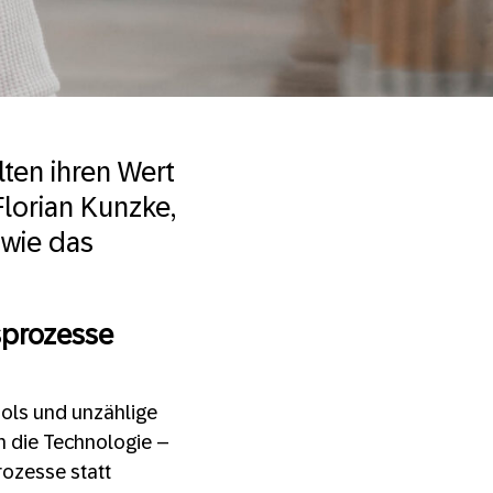
ten ihren Wert
 Florian Kunzke,
, wie das
sprozesse
ools und unzählige
en die Technologie –
rozesse statt