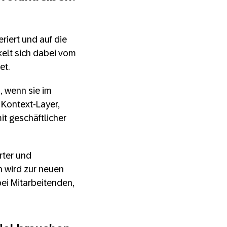
riert und auf die
kelt sich dabei vom
et.
, wenn sie im
 Kontext-Layer,
it geschäftlicher
rter und
n wird zur neuen
ei Mitarbeitenden,