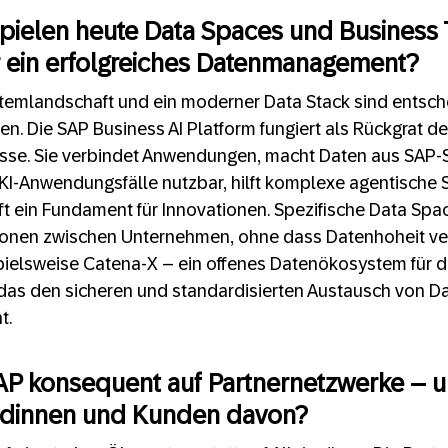
spielen heute Data Spaces und Business
r ein erfolgreiches Datenmanagement?
stemlandschaft und ein moderner Data Stack sind entsch
ren. Die SAP Business AI Platform fungiert als Rückgrat de
se. Sie verbindet Anwendungen, macht Daten aus SAP
 KI-Anwendungsfälle nutzbar, hilft komplexe agentische
ft ein Fundament für Innovationen. Spezifische Data Sp
ionen zwischen Unternehmen, ohne dass Datenhoheit ver
spielsweise Catena-X – ein offenes Datenökosystem für d
 das den sicheren und standardisierten Austausch von D
t.
AP konsequent auf Partnernetzwerke – u
undinnen und Kunden davon?