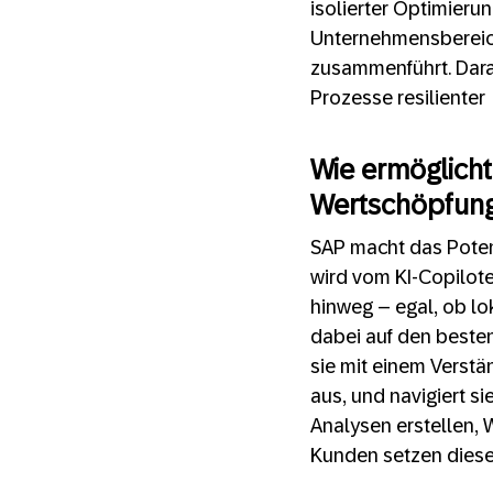
isolierter Optimierun
Unternehmensbereich
zusammenführt. Darau
Prozesse resilienter
Wie ermöglicht
Wertschöpfung
SAP macht das Potenz
wird vom KI-Copilot
hinweg – egal, ob lo
dabei auf den besten
sie mit einem Verstä
aus, und navigiert s
Analysen erstellen,
Kunden setzen diese 