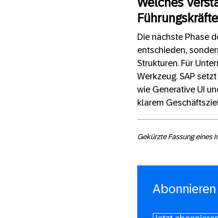
Welches Verstä
Führungskräfte,
Die nächste Phase de
entschieden, sonder
Strukturen. Für Unte
Werkzeug. SAP setzt
wie Generative UI un
klarem Geschäftsziel
Gekürzte Fassung eines In
Abonnieren 