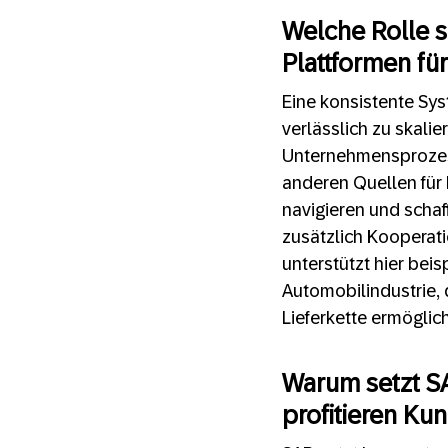
Welche Rolle 
Plattformen fü
Eine konsistente Sy
verlässlich zu skalie
Unternehmensprozes
anderen Quellen für
navigieren und schaf
zusätzlich Kooperat
unterstützt hier bei
Automobilindustrie,
Lieferkette ermöglich
Warum setzt S
profitieren K