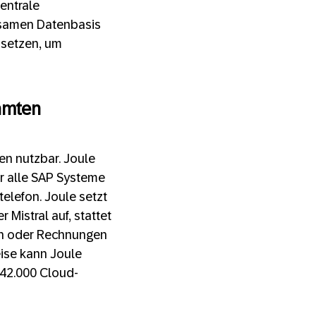
zentrale
nsamen Datenbasis
nsetzen, um
samten
en nutzbar. Joule
r alle SAP Systeme
elefon. Joule setzt
Mistral auf, stattet
ten oder Rechnungen
eise kann Joule
 42.000 Cloud-