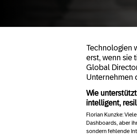
Technologien w
erst, wenn sie 
Global Director
Unternehmen di
Wie unterstütz
intelligent, re
Florian Kunzke: Vie
Dashboards, aber ihn
sondern fehlende Int