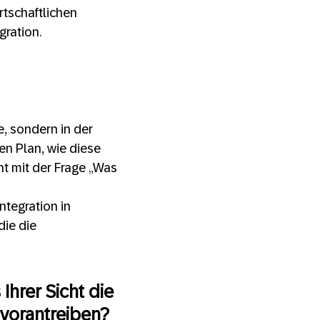
rtschaftlichen
gration.
e, sondern in der
en Plan, wie diese
ht mit der Frage „Was
ntegration in
ie die
hrer Sicht die
 vorantreiben?