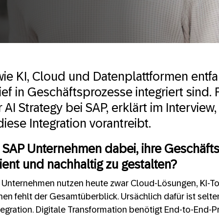
ie KI, Cloud und Datenplattformen entfal
tief in Geschäftsprozesse integriert sind.
 AI Strategy bei SAP, erklärt im Interview
ese Integration vorantreibt.
t SAP Unternehmen dabei, ihre Geschäft
silient und nachhaltig zu gestalten?
le Unternehmen nutzen heute zwar Cloud-Lösungen, KI-T
en fehlt der Gesamtüberblick. Ursächlich dafür ist selt
egration. Digitale Transformation benötigt End-to-End-P