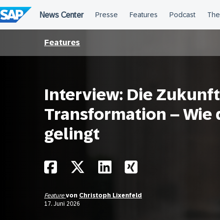
Überspringen
Features
Interview: Die Zukunft
Transformation – Wie
gelingt
Feature
von
Christoph Lixenfeld
17. Juni 2026