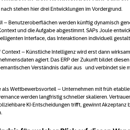
nach stehen hier drei Entwicklungen im Vordergrund.
UI – Benutzeroberflächen werden künftig dynamisch gene
 Kontext und die Aufgabe abgestimmt. SAPs Joule entwic
lligenten Interface, das Interaktionen individuell gestalt
 Context – Künstliche Intelligenz wird erst dann wirksam
nehmensdaten agiert. Das ERP der Zukunft bildet diesen
 semantischen Verständnis dafür aus und verbindet sie m
 als Wettbewerbsvorteil – Unternehmen mit früh etablie
ernance werden langfristig schneller skalieren. Vertraue
lziehbare KI-Entscheidungen trifft, gewinnt Akzeptanz b
.