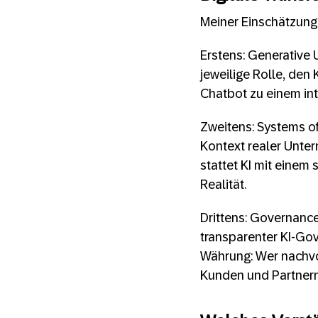
Meiner Einschätzung 
Erstens: Generative 
jeweilige Rolle, den
Chatbot zu einem inte
Zweitens: Systems of
Kontext realer Unter
stattet KI mit einem
Realität.
Drittens: Governance
transparenter KI-Gov
Währung: Wer nachvol
Kunden und Partnern