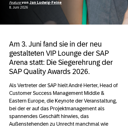
Feature
von
Jan Ludwig-Feine
8. Juni 2026
Am 3. Juni fand sie in der neu
gestalteten VIP Lounge der SAP
Arena statt: Die Siegerehrung der
SAP Quality Awards 2026.
Als Vertreter der SAP hielt André Herter, Head of
Customer Success Management Middle &
Eastern Europe, die Keynote der Veranstaltung,
bei der er auf das Projektmanagement als
spannendes Geschäft hinwies, das
Außenstehenden zu Unrecht manchmal wie