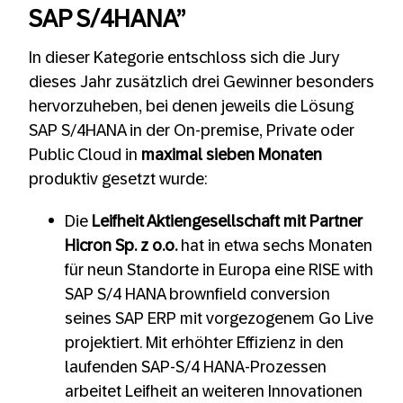
SAP S/4HANA”
In dieser Kategorie entschloss sich die Jury
dieses Jahr zusätzlich drei Gewinner besonders
hervorzuheben, bei denen jeweils die Lösung
SAP S/4HANA in der On-premise, Private oder
Public Cloud in
maximal sieben Monaten
produktiv gesetzt wurde​:
Die
Leifheit Aktiengesellschaft mit Partner
Hicron Sp. z o.o.
hat in etwa sechs Monaten
für neun Standorte in Europa eine RISE with
SAP S/4 HANA brownfield conversion
seines SAP ERP mit vorgezogenem Go Live
projektiert. Mit erhöhter Effizienz in den
laufenden SAP-S/4 HANA-Prozessen
arbeitet Leifheit an weiteren Innovationen