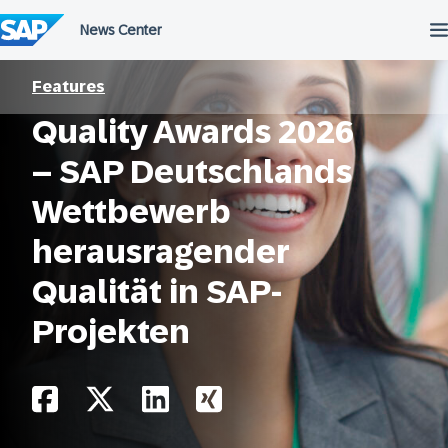
Überspringen
Features
Quality Awards 2026
– SAP Deutschlands
Wettbewerb
herausragender
Qualität in SAP-
Projekten