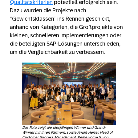
Qualitätskriterien
poteztiell erfolgreich sein.
Dazu wurden die Projekte nach
“Gewichtsklassen” ins Rennen geschickt,
anhand von Kategorien, die Großprojekte von
kleinen, schnelleren Implementierungen oder
die beteiligten SAP-Lösungen unterschieden,
um die Vergleichbarkeit zu verbessern.
Das Foto zeigt die diesjährigen Winner und Grand-
Winner mit ihren Partnern, sowie André Herter, Head of
Customer Success Management, Reihe vorne 5. von