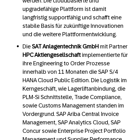
werden. Die cloudbasierte und
upgradefähige Plattform ist damit
langfristig supportfähig und schafft eine
stabile Basis für zukünftige Innovationen
und die weitere Plattformentwicklung.
Die
SAT Anlagentechnik GmbH
mit Partner
HPC Aktiengesellschaft
implementierte für
ihre Engineering to Order Prozesse
innerhalb von 11 Monaten die SAP S/4
HANA Cloud Public Edition. Die Logistik im
Kerngeschäft, wie Lagerliftanbindung, die
PLM-Si Schnittstelle, Trade Compliance,
sowie Customs Management standen im
Vordergrund. SAP Ariba Central Invoice
Management, SAP Analytics Cloud, SAP
Concur sowie Enterprise Project Portfolio
Management und Supplier Performance