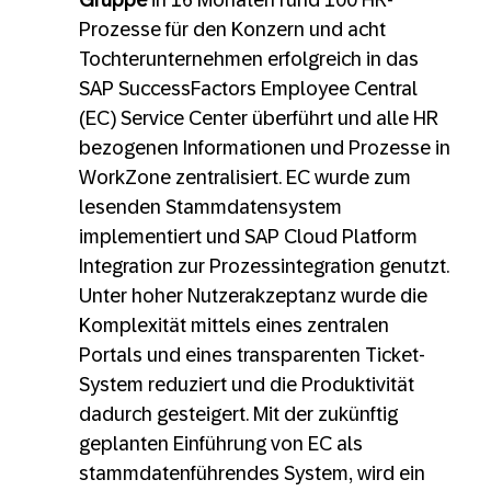
Gruppe
in 16 Monaten rund 100 HR-
Prozesse für den Konzern und acht
Tochterunternehmen erfolgreich in das
SAP SuccessFactors Employee Central
(EC) Service Center überführt und alle HR
bezogenen Informationen und Prozesse in
WorkZone zentralisiert. EC wurde zum
lesenden Stammdatensystem
implementiert und SAP Cloud Platform
Integration zur Prozessintegration genutzt.
Unter hoher Nutzerakzeptanz wurde die
Komplexität mittels eines zentralen
Portals und eines transparenten Ticket-
System reduziert und die Produktivität
dadurch gesteigert. Mit der zukünftig
geplanten Einführung von EC als
stammdatenführendes System, wird ein