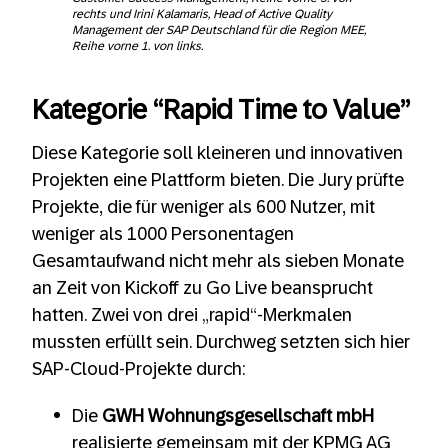
rechts und Irini Kalamaris, Head of Active Quality
Management der SAP Deutschland für die Region MEE,
Reihe vorne 1. von links.
Kategorie “Rapid Time to Value”
Diese Kategorie soll kleineren und innovativen
Projekten eine Plattform bieten. Die Jury prüfte
Projekte, die für weniger als 600 Nutzer, mit
weniger als 1000 Personentagen
Gesamtaufwand nicht mehr als sieben Monate
an Zeit von Kickoff zu Go Live beansprucht
hatten. Zwei von drei „rapid“-Merkmalen
mussten erfüllt sein. Durchweg setzten sich hier
SAP-Cloud-Projekte durch:
Die
GWH Wohnungsgesellschaft mbH
realisierte gemeinsam mit der KPMG AG