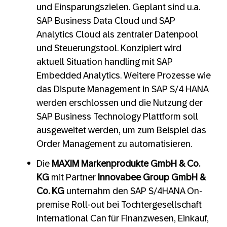
und Einsparungszielen. Geplant sind u.a.
SAP Business Data Cloud und SAP
Analytics Cloud als zentraler Datenpool
und Steuerungstool. Konzipiert wird
aktuell Situation handling mit SAP
Embedded Analytics. Weitere Prozesse wie
das Dispute Management in SAP S/4 HANA
werden erschlossen und die Nutzung der
SAP Business Technology Plattform soll
ausgeweitet werden, um zum Beispiel das
Order Management zu automatisieren.
Die
MAXIM Markenprodukte GmbH & Co.
KG
mit Partner
Innovabee Group GmbH &
Co. KG
unternahm den SAP S/4HANA On-
premise Roll-out bei Tochtergesellschaft
International Can für Finanzwesen, Einkauf,