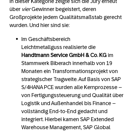
In dieser Kategorie zeigte sich die Jury erneut
über
vier
Gewinner begeistert, deren
Großprojekte jedem Qualitätsmaßstab gerecht
wurden. Und hier sind sie:
Im Geschäftsbereich
Leichtmetallguss realisierte die
Handtmann Service GmbH & Co. KG
im
Stammwerk Biberach innerhalb von 19
Monaten ein Transformationsprojekt von
strategischer Tragweite. Auf Basis von SAP
S/4HANA PCE wurden alle Kernprozesse –
von Fertigungssteuerung und Qualität über
Logistik und Außenhandel bis Finance –
vollständig End-to-End gedacht und
integriert. Hierbei kamen SAP Extended
Warehouse Management, SAP Global