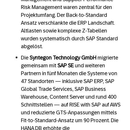
Risk Management waren zentral für den
Projektumfang. Der Back-to-Standard
Ansatz verschlankte die ERP Landschaft.
Altlasten sowie komplexe Z-Tabellen
wurden systematisch durch SAP Standard
abgelöst.
Die
Syntegon Technology GmbH
migrierte
gemeinsam mit
SAP SE
und weiteren
Partnern in fünf Monaten die Systeme von
47 Standorten — inklusive SAP ERP, SAP
Global Trade Services, SAP Business
Warehouse, Content Server und rund 400
Schnittstellen — auf RISE with SAP auf AWS
und reduzierte GTS‑Anpassungen mittels
Fit‑to‑Standard‑Ansatz um 90 Prozent. Die
HANA DB erhöhte die