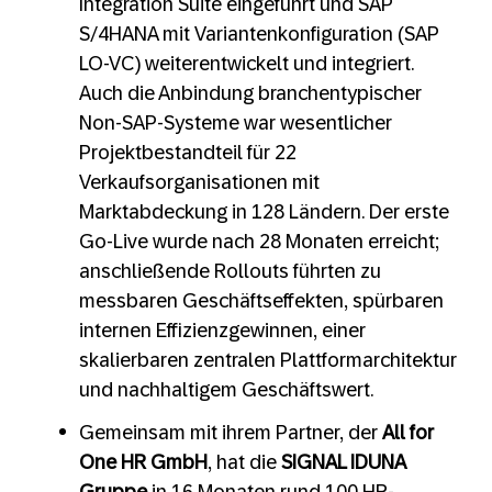
Integration Suite eingeführt und SAP
S/4HANA mit Variantenkonfiguration (SAP
LO-VC) weiterentwickelt und integriert.
Auch die Anbindung branchentypischer
Non-SAP-Systeme war wesentlicher
Projektbestandteil für 22
Verkaufsorganisationen mit
Marktabdeckung in 128 Ländern. Der erste
Go-Live wurde nach 28 Monaten erreicht;
anschließende Rollouts führten zu
messbaren Geschäftseffekten, spürbaren
internen Effizienzgewinnen, einer
skalierbaren zentralen Plattformarchitektur
und nachhaltigem Geschäftswert.
Gemeinsam mit ihrem Partner, der
All for
One HR GmbH
, hat die
SIGNAL IDUNA