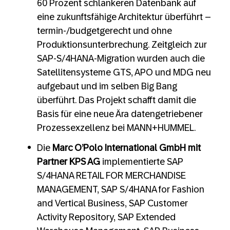
60 Prozent schlankeren Datenbank auf
eine zukunftsfähige Architektur überführt –
termin-/budgetgerecht und ohne
Produktionsunterbrechung. Zeitgleich zur
SAP-S/4HANA-Migration wurden auch die
Satellitensysteme GTS, APO und MDG neu
aufgebaut und im selben Big Bang
überführt. Das Projekt schafft damit die
Basis für eine neue Ära datengetriebener
Prozessexzellenz bei MANN+HUMMEL.
Die
Marc O’Polo International GmbH mit
Partner KPS AG
implementierte SAP
S/4HANA RETAIL FOR MERCHANDISE
MANAGEMENT, SAP S/4HANA for Fashion
and Vertical Business, SAP Customer
Activity Repository, SAP Extended