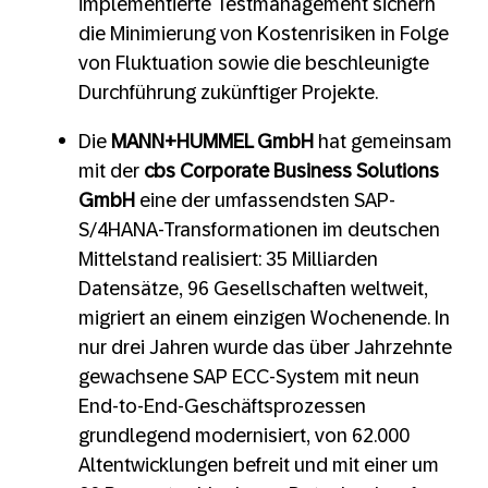
implementierte Testmanagement sichern
die Minimierung von Kostenrisiken in Folge
von Fluktuation sowie die beschleunigte
Durchführung zukünftiger Projekte.
Die
MANN+HUMMEL GmbH
hat gemeinsam
mit der
cbs Corporate Business Solutions
GmbH
eine der umfassendsten SAP-
S/4HANA-Transformationen im deutschen
Mittelstand realisiert: 35 Milliarden
Datensätze, 96 Gesellschaften weltweit,
migriert an einem einzigen Wochenende. In
nur drei Jahren wurde das über Jahrzehnte
gewachsene SAP ECC-System mit neun
End-to-End-Geschäftsprozessen
grundlegend modernisiert, von 62.000
Altentwicklungen befreit und mit einer um