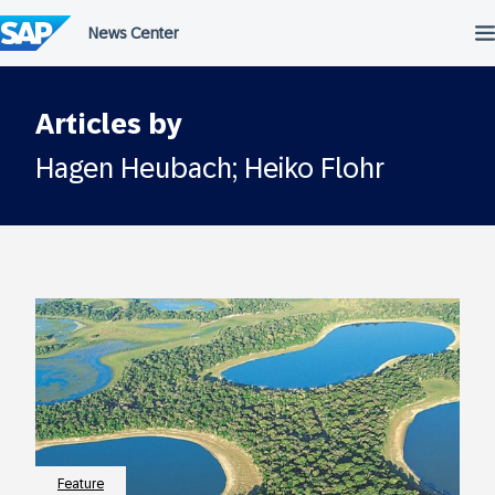
Überspringen
Articles by
Hagen Heubach; Heiko Flohr
Feature