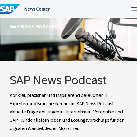
Überspringen
SAP News Podcast
SAP News Podcast
Konkret, praxisnah und inspirierend beleuchten IT-
Experten und Branchenkenner im SAP News Podcast
aktuelle Fragestellungen in Unternehmen. Vordenker und
SAP-Kunden liefern Ideen und Lösungsvorschläge für den
digitalen Wandel. Jeden Monat neu!