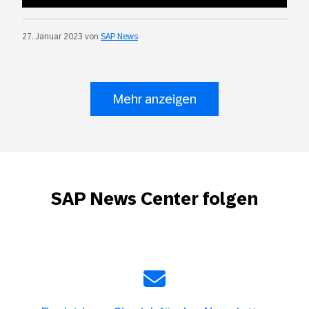
time
duration
27. Januar 2023 von
SAP News
Mehr anzeigen
SAP News Center folgen