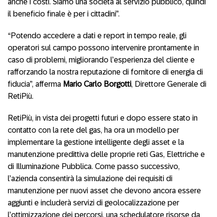
anche i costi. Siamo una società al servizio pubblico, quindi
il beneficio finale è per i cittadini”.
“Potendo accedere a dati e report in tempo reale, gli
operatori sul campo possono intervenire prontamente in
caso di problemi, migliorando l’esperienza del cliente e
rafforzando la nostra reputazione di fornitore di energia di
fiducia”, afferma
Mario Carlo Borgotti
, Direttore Generale di
RetiPiù.
RetiPiù, in vista dei progetti futuri e dopo essere stato in
contatto con la rete del gas, ha ora un modello per
implementare la gestione intelligente degli asset e la
manutenzione predittiva delle proprie reti Gas, Elettriche e
di Illuminazione Pubblica. Come passo successivo,
l’azienda consentirà la simulazione dei requisiti di
manutenzione per nuovi asset che devono ancora essere
aggiunti e includerà servizi di geolocalizzazione per
l’ottimizzazione dei percorsi, una schedulatore risorse da