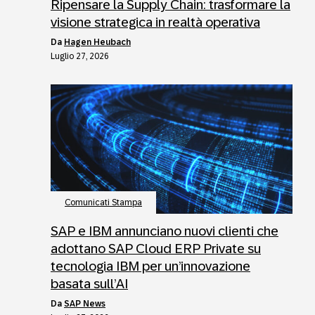
Ripensare la Supply Chain: trasformare la
visione strategica in realtà operativa
da
Hagen Heubach
Luglio 27, 2026
Comunicati Stampa
SAP e IBM annunciano nuovi clienti che
adottano SAP Cloud ERP Private su
tecnologia IBM per un’innovazione
basata sull’AI
da
SAP News