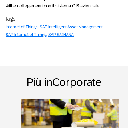
skill e collegamenti con il sistema GIS aziendale.
Tags:
Internet of Things
SAP Intelligent Asset Management
SAP Internet of Things
SAP S/4HANA
Più inCorporate