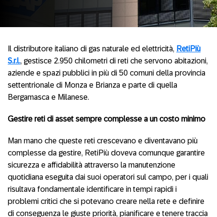
Il distributore italiano di gas naturale ed elettricità,
RetiPiù
S.r.l.
, gestisce 2.950 chilometri di reti che servono abitazioni,
aziende e spazi pubblici in più di 50 comuni della provincia
settentrionale di Monza e Brianza e parte di quella
Bergamasca e Milanese.
Gestire reti di asset sempre complesse a un costo minimo
Man mano che queste reti crescevano e diventavano più
complesse da gestire, RetiPiù doveva comunque garantire
sicurezza e affidabilità attraverso la manutenzione
quotidiana eseguita dai suoi operatori sul campo, per i quali
risultava fondamentale identificare in tempi rapidi i
problemi critici che si potevano creare nella rete e definire
di conseguenza le giuste priorità, pianificare e tenere traccia