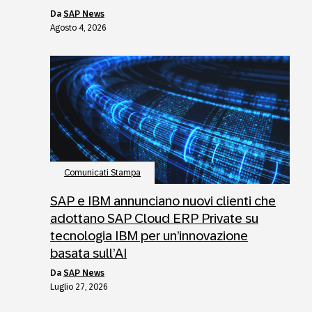
da
SAP News
Agosto 4, 2026
Comunicati Stampa
SAP e IBM annunciano nuovi clienti che
adottano SAP Cloud ERP Private su
tecnologia IBM per un’innovazione
basata sull’AI
da
SAP News
Luglio 27, 2026