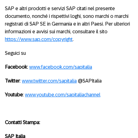
SAP e altri prodotti e servizi SAP citati nel presente
documento, nonché i rispettivi loghi, sono marchi o marchi
registrati di SAP SE in Germania e in altri Paesi. Per ulteriori
informazioni e avvisi sui marchi, consultare il sito
https://www.sap.com/copyright
.
Seguici su
Facebook
:
www.facebook.com/sapitalia
Twitter
:
www.twitter.com/sapitalia
@SAPItalia
Youtube
:
www.youtube.com/sapitaliachannel
Contatti Stampa:
SAP Italia