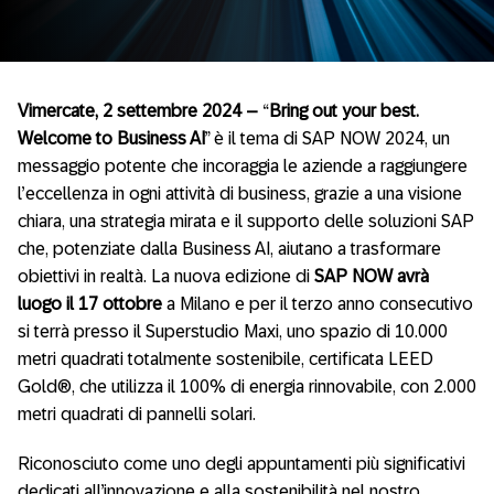
Vimercate, 2 settembre 2024
–
“
Bring out your best.
Welcome to Business AI
” è il tema di SAP NOW 2024, un
messaggio potente che incoraggia le aziende a raggiungere
l’eccellenza in ogni attività di business, grazie a una visione
chiara, una strategia mirata e il supporto delle soluzioni SAP
che, potenziate dalla Business AI, aiutano a trasformare
obiettivi in realtà. La nuova edizione di
SAP NOW avrà
luogo il 17 ottobre
a Milano e per il terzo anno consecutivo
si terrà presso il Superstudio Maxi, uno spazio di 10.000
metri quadrati totalmente sostenibile, certificata LEED
Gold®, che utilizza il 100% di energia rinnovabile, con 2.000
metri quadrati di pannelli solari.
Riconosciuto come uno degli appuntamenti più significativi
dedicati all’innovazione e alla sostenibilità nel nostro