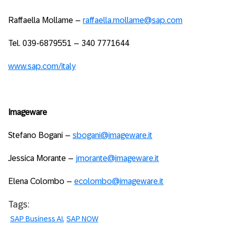
Raffaella Mollame –
raffaella.mollame@sap.com
Tel. 039-6879551 – 340 7771644
www.sap.com/italy
Imageware
Stefano Bogani –
sbogani@imageware.it
Jessica Morante –
jmorante@imageware.it
Elena Colombo –
ecolombo@imageware.it
Tags:
SAP Business AI
SAP NOW