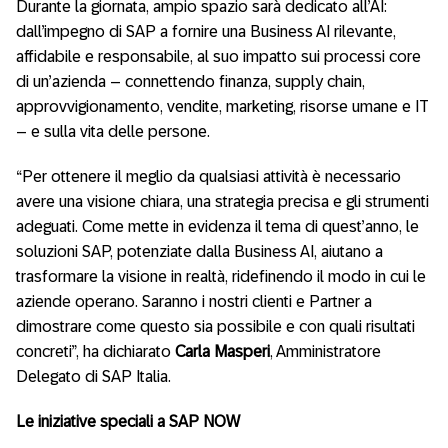
Durante la giornata, ampio spazio sarà dedicato all’AI:
dall’impegno di SAP a fornire una Business AI rilevante,
affidabile e responsabile, al suo impatto sui processi core
di un’azienda – connettendo finanza, supply chain,
approvvigionamento, vendite, marketing, risorse umane e IT
– e sulla vita delle persone.
“Per ottenere il meglio da qualsiasi attività è necessario
avere una visione chiara, una strategia precisa e gli strumenti
adeguati. Come mette in evidenza il tema di quest’anno, le
soluzioni SAP, potenziate dalla Business AI, aiutano a
trasformare la visione in realtà, ridefinendo il modo in cui le
aziende operano. Saranno i nostri clienti e Partner a
dimostrare come questo sia possibile e con quali risultati
concreti”, ha dichiarato
Carla Masperi
, Amministratore
Delegato di SAP Italia.
Le iniziative speciali a SAP NOW