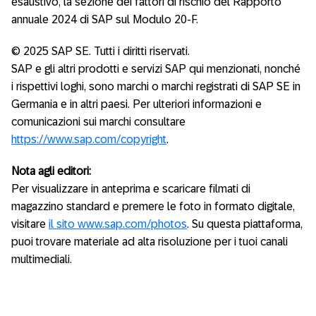
esaustivo, la sezione dei fattori di rischio del Rapporto
annuale 2024 di SAP sul Modulo 20-F.
© 2025 SAP SE. Tutti i diritti riservati.
SAP e gli altri prodotti e servizi SAP qui menzionati, nonché
i rispettivi loghi, sono marchi o marchi registrati di SAP SE in
Germania e in altri paesi. Per ulteriori informazioni e
comunicazioni sui marchi consultare
https://www.sap.com/copyright
.
Nota agli editori:
Per visualizzare in anteprima e scaricare filmati di
magazzino standard e premere le foto in formato digitale,
visitare
il sito www.sap.com/photos
. Su questa piattaforma,
puoi trovare materiale ad alta risoluzione per i tuoi canali
multimediali.