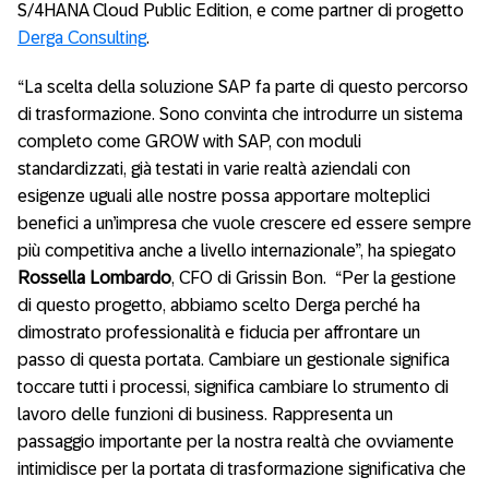
S/4HANA Cloud Public Edition, e come partner di progetto
Derga Consulting
.
“La scelta della soluzione SAP fa parte di questo percorso
di trasformazione. Sono convinta che introdurre un sistema
completo come GROW with SAP, con moduli
standardizzati, già testati in varie realtà aziendali con
esigenze uguali alle nostre possa apportare molteplici
benefici a un’impresa che vuole crescere ed essere sempre
più competitiva anche a livello internazionale”, ha spiegato
Rossella Lombardo
, CFO di Grissin Bon. “Per la gestione
di questo progetto, abbiamo scelto Derga perché ha
dimostrato professionalità e fiducia per affrontare un
passo di questa portata. Cambiare un gestionale significa
toccare tutti i processi, significa cambiare lo strumento di
lavoro delle funzioni di business. Rappresenta un
passaggio importante per la nostra realtà che ovviamente
intimidisce per la portata di trasformazione significativa che