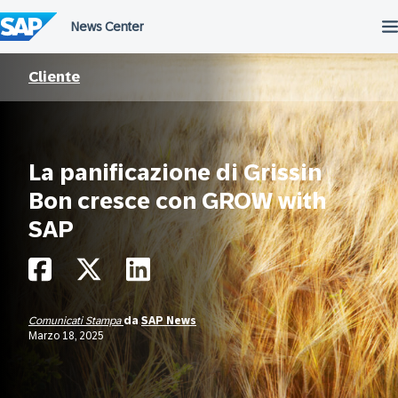
Salta
al
contenuto
Cliente
La panificazione di Grissin
Bon cresce con GROW with
SAP
Comunicati Stampa
da
SAP News
Marzo 18, 2025