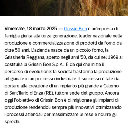
Vimercate, 18 marzo 2025
—
Grissin Bon
è un’impresa di
famiglia giunta alla terza generazione, leader nazionale nella
produzione e commercializzazione di prodotti da forno da
oltre 50 anni. L’azienda nasce da un piccolo forno, la
Grissineria Reggiana, aperto negli anni ’50, da cui nel 1969 si
costituirà la Grissin Bon S.p.A.. È da qui che inizia il
percorso di evoluzione: la società trasforma la produzione
artigianale in un processo industriale. Il successo è tale da
portare alla creazione di un impianto più grande a Calerno
di Sant’Ilario d’Enza (RE), tuttora sede del gruppo. Ancora
oggi l’obiettivo di Grissin Bon è di migliorare gli impianti di
produzione rendendoli sempre più innovativi, ottimizzando
i processi aziendali per massimizzare le rese e ridurre gli
sprechi.