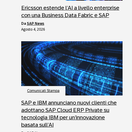
Ericsson estende l’AI a livello enterprise
con una Business Data Fabric e SAP
da
SAP News
Agosto 4, 2026
Comunicati Stampa
SAP e IBM annunciano nuovi clienti che
adottano SAP Cloud ERP Private su
tecnologia IBM per un’innovazione
basata sull’AI