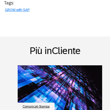
Tags:
GROW with SAP
Più inCliente
Comunicati Stampa