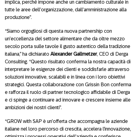
implica, perché impone anche un cambiamento culturale in
tutte le aree dell’organizzazione, dall’amministrazione alla
produzione”.
“Siamo orgogliosi di questa nuova partnership con
un’eccellenza del settore alimentare che da oltre mezzo
secolo porta sulle tavole il gusto autentico della tradizione
italiana,” ha dichiarato
Alexander Gallmetzer
, CEO di Derga
Consulting. “Questo risultato conferma la nostra capacità di
interpretare le esigenze dei clienti e soddisfarle attraverso
soluzioni innovative, scalabili e in linea con i loro obiettivi
strategici. Questa collaborazione con Grissin Bon conferma
e rafforza il ruolo di partner tecnologico affidabile di Derga
e ci spinge a continuare ad innovare e crescere insieme alle
ambizioni dei nostri clienti”.
“GROW with SAP è un’offerta che accompagna le aziende
italiane nel loro percorso di crescita, accelera l’innovazione,
ottimizza i processi operativi dell’azienda e conferisce