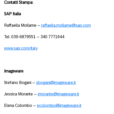
Contatti Stampa:
SAP Italia
Raffaella Mollame –
raffaella.mollame@sap.com
Tel. 039-6879551 – 340 7771644
www.sap.com/italy
Imageware
Stefano Bogani –
sbogani@imageware.it
Jessica Morante –
jmorante@imageware.it
Elena Colombo –
ecolombo@imageware.it