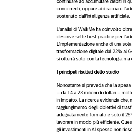
continuare ad accumulare debiti in qu
concorrenti, oppure abbracciare l’a
sostenuto dall’intelligenza artificiale.
L’analisi di WalkMe ha coinvolto olt
descrive sette best practice per l’ado
L’implementazione anche di una sola b
trasformazione digitale dal 22% al 64%
si otterrà solo con la tecnologia, ma
I principali risultati dello studio
Nonostante si preveda che la spesa 
– da 14 a 23 milioni di dollari – molt
in impatto. La ricerca evidenzia che,
raggiungimento degli obiettivi di tras
adeguatamente formato e solo il 25% d
lavorare in modo più efficiente. Ques
gli investimenti in AI spesso non ries