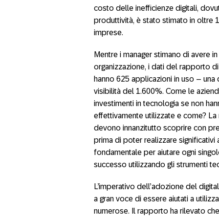
costo delle inefficienze digitali, dov
produttività, è stato stimato in oltre 
imprese.
Mentre i manager stimano di avere in
organizzazione, i dati del rapporto 
hanno 625 applicazioni in uso – una 
visibilità del 1.600%. Come le azien
investimenti in tecnologia se non han
effettivamente utilizzate e come? L
devono innanzitutto scoprire con prec
prima di poter realizzare significativi
fondamentale per aiutare ogni singo
successo utilizzando gli strumenti tecn
L’imperativo dell’adozione del digit
a gran voce di essere aiutati a util
numerose. Il rapporto ha rilevato c