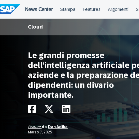
Salta
al
contenuto
Cloud
Le grandi promesse
dell’intelligenza artificiale p
aziende e la preparazione de
dipendenti: un divario
importante.
Feature
da
Dan Adika
Marzo 7, 2025