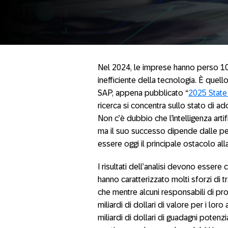
Nel 2024, le imprese hanno perso 104 
inefficiente della tecnologia. È quel
SAP, appena pubblicato “
2025 State 
ricerca si concentra sullo stato di ad
Non c’è dubbio che l’intelligenza arti
ma il suo successo dipende dalle pe
essere oggi il principale ostacolo al
I risultati dell’analisi devono essere
hanno caratterizzato molti sforzi di 
che mentre alcuni responsabili di pro
miliardi di dollari di valore per i loro
miliardi di dollari di guadagni potenzi