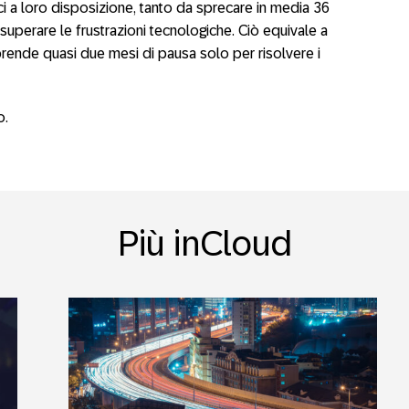
ici a loro disposizione, tanto da sprecare in media 36
e superare le frustrazioni tecnologiche. Ciò equivale a
prende quasi due mesi di pausa solo per risolvere i
o.
Più inCloud