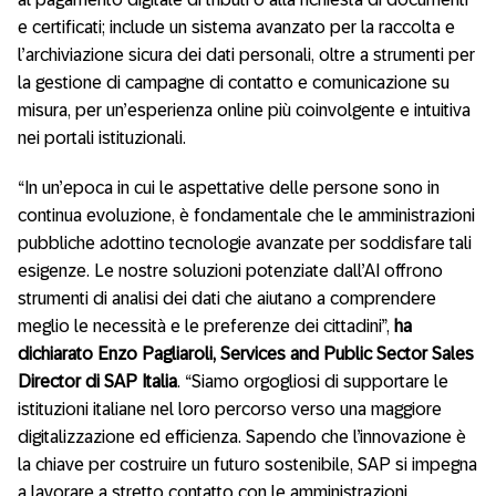
e certificati; include un sistema avanzato per la raccolta e
l’archiviazione sicura dei dati personali, oltre a strumenti per
la gestione di campagne di contatto e comunicazione su
misura, per un’esperienza online più coinvolgente e intuitiva
nei portali istituzionali.
“In un’epoca in cui le aspettative delle persone sono in
continua evoluzione, è fondamentale che le amministrazioni
pubbliche adottino tecnologie avanzate per soddisfare tali
esigenze. Le nostre soluzioni potenziate dall’AI offrono
strumenti di analisi dei dati che aiutano a comprendere
meglio le necessità e le preferenze dei cittadini”,
ha
dichiarato Enzo Pagliaroli, Services and Public Sector Sales
Director di SAP Italia
. “Siamo orgogliosi di supportare le
istituzioni italiane nel loro percorso verso una maggiore
digitalizzazione ed efficienza. Sapendo che l’innovazione è
la chiave per costruire un futuro sostenibile, SAP si impegna
a lavorare a stretto contatto con le amministrazioni