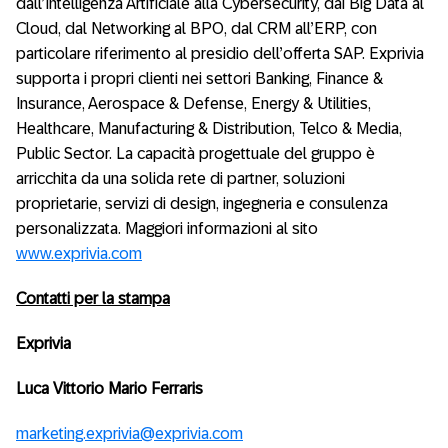
dall’Intelligenza Artificiale alla Cybersecurity, dai Big Data al
Cloud, dal Networking al BPO, dal CRM all’ERP, con
particolare riferimento al presidio dell’offerta SAP. Exprivia
supporta i propri clienti nei settori Banking, Finance &
Insurance, Aerospace & Defense, Energy & Utilities,
Healthcare, Manufacturing & Distribution, Telco & Media,
Public Sector. La capacità progettuale del gruppo è
arricchita da una solida rete di partner, soluzioni
proprietarie, servizi di design, ingegneria e consulenza
personalizzata. Maggiori informazioni al sito
www.exprivia.com
Contatti per la stampa
Exprivia
Luca Vittorio Mario Ferraris
marketing.exprivia@exprivia.com