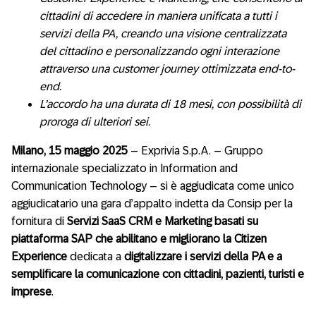
cittadini di accedere in maniera unificata a tutti i
servizi della PA, creando una visione centralizzata
del cittadino e personalizzando ogni interazione
attraverso una customer journey ottimizzata end-to-
end.
L’accordo ha una durata di 18 mesi, con possibilità di
proroga di ulteriori sei.
Milano
,
15 maggio
202
5
– Exprivia S.p.A. – Gruppo
internazionale specializzato in Information and
Communication Technology – si è aggiudicata come unico
aggiudicatario una gara d’appalto indetta da Consip per la
fornitura di
Servizi SaaS CRM e Marketing basati su
piattaforma SAP che abilitano e migliorano la Citizen
Experience
dedicata a
digitalizzare i servizi della PA e a
semplificare la comunicazione con cittadini, pazienti, turisti e
imprese
.