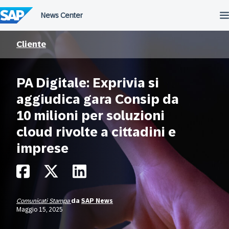
Salta
al
contenuto
Cliente
PA Digitale: Exprivia si
aggiudica gara Consip da
10 milioni per soluzioni
cloud rivolte a cittadini e
imprese
Comunicati Stampa
da
SAP News
Maggio 15, 2025