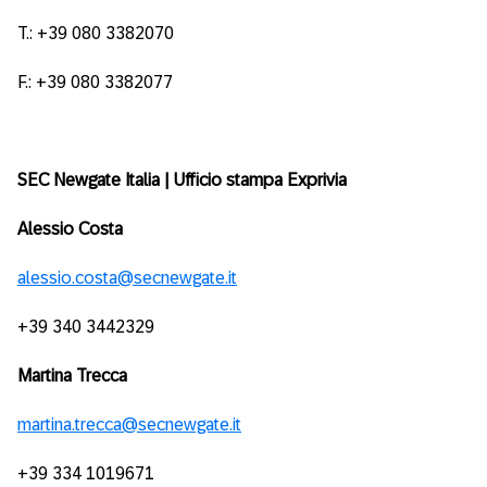
T.: +39 080 3382070
F.: +39 080 3382077
SEC Newgate Italia | Ufficio stampa Exprivia
Alessio Costa
alessio.costa@secnewgate.it
+39 340 3442329
Martina Trecca
martina.trecca@secnewgate.it
+39 334 1019671