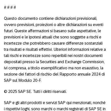
# # # #
Questo documento contiene dichiarazioni previsionali,
ovvero previsioni, proiezioni o altre dichiarazioni su eventi
futuri. Queste affermazioni si basano sulle aspettative, le
previsioni e le ipotesi attuali che sono soggette a rischi e
incertezze che potrebbero causare differenze sostanziali
tra risultati e risultati effettivi. Ulteriori informazioni relative a
tali rischi e incertezze sono reperibili nei nostri documenti
depositati presso la Securities and Exchange Commission,
ivi compresa, a titolo esemplificativo ma non esaustivo, la
sezione dei fattori di rischio del Rapporto annuale 2024 di
SAP sul Modulo 20-F.
© 2025 SAP SE. Tutti i diritti riservati.
SAP e gli altri prodotti e servizi SAP qui menzionati, nonché
i rispettivi loghi, sono marchi o marchi registrati di SAP SE in