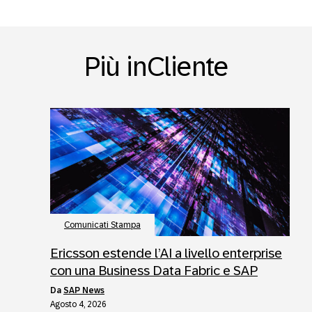
Più inCliente
Comunicati Stampa
Ericsson estende l’AI a livello enterprise
con una Business Data Fabric e SAP
da
SAP News
Agosto 4, 2026