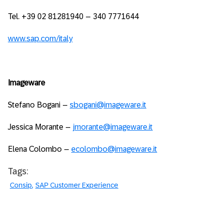
Tel. +39 02 81281940 – 340 7771644
www.sap.com/italy
Imageware
Stefano Bogani –
sbogani@imageware.it
Jessica Morante –
jmorante@imageware.it
Elena Colombo –
ecolombo@imageware.it
Tags:
Consip
SAP Customer Experience