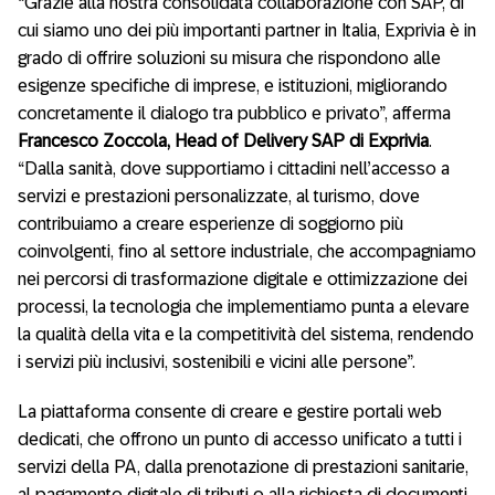
“Grazie alla nostra consolidata collaborazione con SAP, di
cui siamo uno dei più importanti partner in Italia, Exprivia è in
grado di offrire soluzioni su misura che rispondono alle
esigenze specifiche di imprese, e istituzioni, migliorando
concretamente il dialogo tra pubblico e privato”, afferma
Francesco Zoccola, Head of Delivery SAP di Exprivia
.
“Dalla sanità, dove supportiamo i cittadini nell’accesso a
servizi e prestazioni personalizzate, al turismo, dove
contribuiamo a creare esperienze di soggiorno più
coinvolgenti, fino al settore industriale, che accompagniamo
nei percorsi di trasformazione digitale e ottimizzazione dei
processi, la tecnologia che implementiamo punta a elevare
la qualità della vita e la competitività del sistema, rendendo
i servizi più inclusivi, sostenibili e vicini alle persone”.
La piattaforma consente di creare e gestire portali web
dedicati, che offrono un punto di accesso unificato a tutti i
servizi della PA, dalla prenotazione di prestazioni sanitarie,
al pagamento digitale di tributi o alla richiesta di documenti