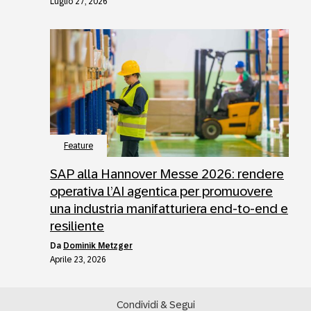
Luglio 27, 2026
Feature
SAP alla Hannover Messe 2026: rendere
operativa l’AI agentica per promuovere
una industria manifatturiera end-to-end e
resiliente
da
Dominik Metzger
Aprile 23, 2026
Condividi & Segui