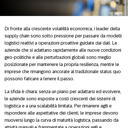
Di fronte alla crescente volatilità economica, i leader della
supply chain sono sotto pressione per passare da modelli
logistici reattivi a operazioni proattive guidate dai dati. Le
aziende che si adattano rapidamente alle nuove condizioni
geo-politiche e alle perturbazioni globali sono meglio
posizionate per mantenere la propria resilienza, mentre le
imprese che rimangono ancorate al tradizionale status quo
possono faticare a tenere il passo.
La sfida è chiara: senza un piano per adattarsi ed evolvere,
le aziende sono esposte a costi crescenti dei sistemi di
logistica e a una scalabilità limitata. Per rimanere agili e
rispondere alle aspettative dei clienti, le imprese devono
muoversi lungo la curva di maturità logistica, passando da
attività manuali e frammentate a operazioni agili e