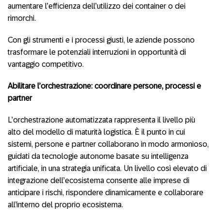
aumentare l’efficienza dell’utilizzo dei container o dei
rimorchi.
Con gli strumenti e i processi giusti, le aziende possono
trasformare le potenziali interruzioni in opportunità di
vantaggio competitivo.
Abilitare l’orchestrazione: coordinare persone, processi e
partner
L’orchestrazione automatizzata rappresenta il livello più
alto del modello di maturità logistica. È il punto in cui
sistemi, persone e partner collaborano in modo armonioso,
guidati da tecnologie autonome basate su intelligenza
artificiale, in una strategia unificata. Un livello così elevato di
integrazione dell’ecosistema consente alle imprese di
anticipare i rischi, rispondere dinamicamente e collaborare
all’interno del proprio ecosistema.