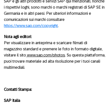
SAP e gli altri prodotti e servizi SAP qui menzionati, nonché
i rispettivi loghi, sono marchi o marchi registrati di SAP SE in
Germania e in altri paesi. Per ulteriori informazioni e
comunicazioni sui marchi consultare
https://www.sap.com/copyright
.
Nota agli editori:
Per visualizzare in anteprima e scaricare filmati di
magazzino standard e premere le foto in formato digitale,
visitare il sito
www.sap.com/photos
. Su questa piattaforma,
puoi trovare materiale ad alta risoluzione per i tuoi canali
multimediali.
Contatti Stampa:
SAP Italia