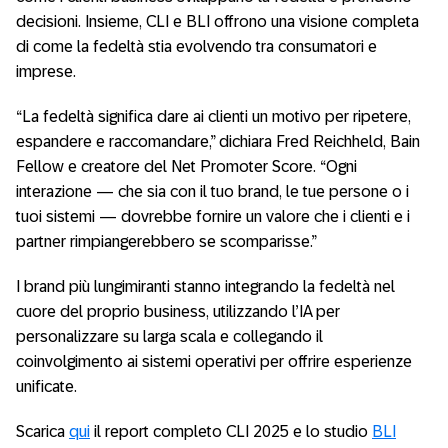
decisioni. Insieme, CLI e BLI offrono una visione completa
di come la fedeltà stia evolvendo tra consumatori e
imprese.
“La fedeltà significa dare ai clienti un motivo per ripetere,
espandere e raccomandare,” dichiara Fred Reichheld, Bain
Fellow e creatore del Net Promoter Score. “Ogni
interazione — che sia con il tuo brand, le tue persone o i
tuoi sistemi — dovrebbe fornire un valore che i clienti e i
partner rimpiangerebbero se scomparisse.”
I brand più lungimiranti stanno integrando la fedeltà nel
cuore del proprio business, utilizzando l’IA per
personalizzare su larga scala e collegando il
coinvolgimento ai sistemi operativi per offrire esperienze
unificate.
Scarica
qui
il report completo CLI 2025 e lo studio
BLI