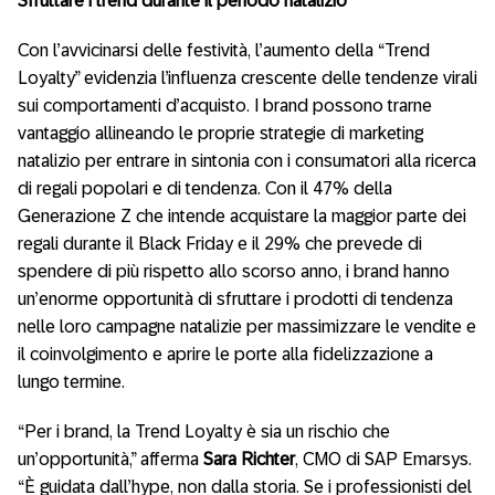
Sfruttare i trend durante il periodo natalizio
Con l’avvicinarsi delle festività, l’aumento della “Trend
Loyalty” evidenzia l’influenza crescente delle tendenze virali
sui comportamenti d’acquisto. I brand possono trarne
vantaggio allineando le proprie strategie di marketing
natalizio per entrare in sintonia con i consumatori alla ricerca
di regali popolari e di tendenza. Con il 47% della
Generazione Z che intende acquistare la maggior parte dei
regali durante il Black Friday e il 29% che prevede di
spendere di più rispetto allo scorso anno, i brand hanno
un’enorme opportunità di sfruttare i prodotti di tendenza
nelle loro campagne natalizie per massimizzare le vendite e
il coinvolgimento e aprire le porte alla fidelizzazione a
lungo termine.
“Per i brand, la Trend Loyalty è sia un rischio che
un’opportunità,” afferma
Sara Richter
, CMO di SAP Emarsys.
“È guidata dall’hype, non dalla storia. Se i professionisti del