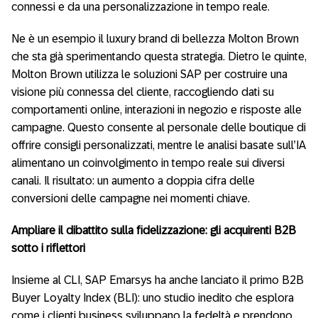
connessi e da una personalizzazione in tempo reale.
Ne è un esempio il luxury brand di bellezza Molton Brown
che sta già sperimentando questa strategia. Dietro le quinte,
Molton Brown utilizza le soluzioni SAP per costruire una
visione più connessa del cliente, raccogliendo dati su
comportamenti online, interazioni in negozio e risposte alle
campagne. Questo consente al personale delle boutique di
offrire consigli personalizzati, mentre le analisi basate sull’IA
alimentano un coinvolgimento in tempo reale sui diversi
canali. Il risultato: un aumento a doppia cifra delle
conversioni delle campagne nei momenti chiave.
Ampliare il dibattito sulla fidelizzazione: gli acquirenti B2B
sotto i riflettori
Insieme al CLI, SAP Emarsys ha anche lanciato il primo B2B
Buyer Loyalty Index (BLI): uno studio inedito che esplora
come i clienti business sviluppano la fedeltà e prendono