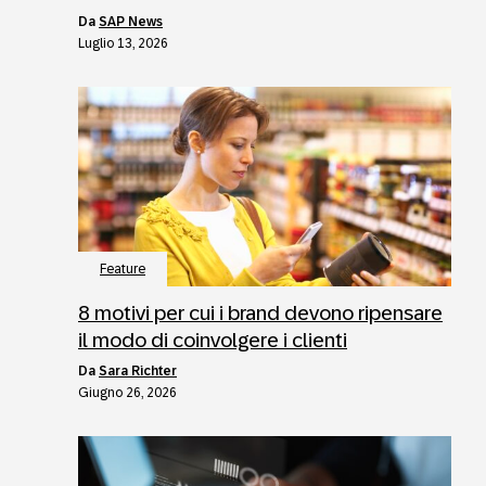
da
SAP News
Luglio 13, 2026
Feature
8 motivi per cui i brand devono ripensare
il modo di coinvolgere i clienti
da
Sara Richter
Giugno 26, 2026