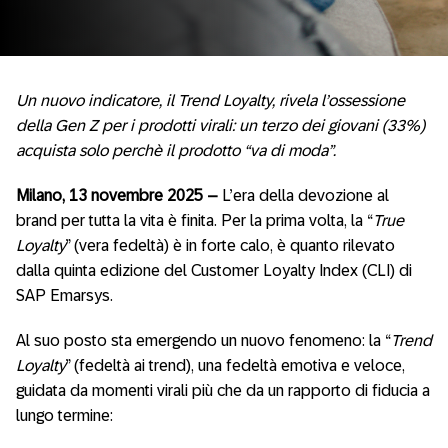
Un nuovo indicatore, il Trend Loyalty, rivela l’ossessione
della Gen Z per i prodotti virali: un terzo dei giovani (33%)
acquista solo perchè il prodotto “va di moda”.
Milano, 13 novembre 2025
–
L’era della devozione al
brand per tutta la vita è finita. Per la prima volta, la “
True
Loyalty
” (vera fedeltà) è in forte calo, è quanto rilevato
dalla quinta edizione del Customer Loyalty Index (CLI) di
SAP Emarsys.
Al suo posto sta emergendo un nuovo fenomeno: la “
Trend
Loyalty
” (fedeltà ai trend), una fedeltà emotiva e veloce,
guidata da momenti virali più che da un rapporto di fiducia a
lungo termine: