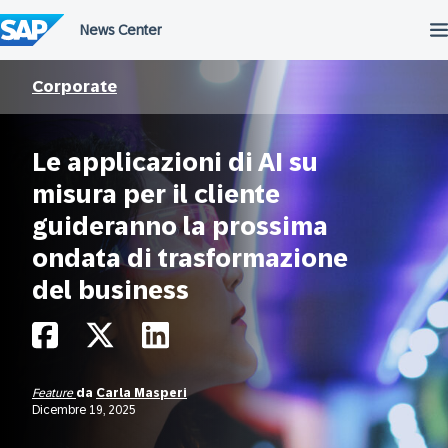
Salta
al
contenuto
Corporate
Le applicazioni di AI su
misura per il cliente
guideranno la prossima
ondata di trasformazione
del business
Feature
da
Carla Masperi
Dicembre 19, 2025