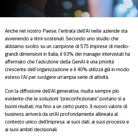
Anche nel nostro Paese, l’entrata dell’AI nelle aziende sta
avvenendo a ritmi sostenuti. Secondo uno studio che
abbiamo svolto su un campione di 575 imprese di medio-
grandi dimensioni in Italia, il 93% dei manager intervistati ha
affermato che l’adozione della GenAI è una priorità
crescente dell’organizzazione e il 40% utilizza già in modo
esteso l’AI per svolgere un’ampia serie di attività.
Con la diffusione dell’AI generativa, risulta sempre più
evidente che le soluzioni “preconfezionate” portano sì a
buoni risultati, ma fino a un certo punto. Il nuovo valore di
business arriverà da un’AI profondamente allineata al
contesto unico dell’impresa: ai suoi dati, ai suoi processi e
ai suoi ambiti decisionali.