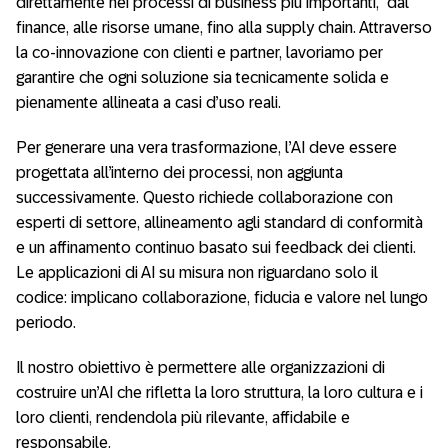
direttamente nei processi di business più importanti, dal
finance, alle risorse umane, fino alla supply chain. Attraverso
la co-innovazione con clienti e partner, lavoriamo per
garantire che ogni soluzione sia tecnicamente solida e
pienamente allineata a casi d’uso reali.
Per generare una vera trasformazione, l’AI deve essere
progettata all’interno dei processi, non aggiunta
successivamente. Questo richiede collaborazione con
esperti di settore, allineamento agli standard di conformità
e un affinamento continuo basato sui feedback dei clienti.
Le applicazioni di AI su misura non riguardano solo il
codice: implicano collaborazione, fiducia e valore nel lungo
periodo.
Il nostro obiettivo è permettere alle organizzazioni di
costruire un’AI che rifletta la loro struttura, la loro cultura e i
loro clienti, rendendola più rilevante, affidabile e
responsabile.