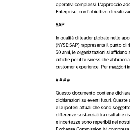
operativi complessi. L’approccio ado
Enterprise, con l’obiettivo di realizza
SAP
In qualità di leader globale nelle app
(NYSE:SAP) rappresenta il punto di r
50 anni, le organizzazioni si affidan
critiche per il business che abbracc
customer experience. Per maggiori in
# # # #
Questo documento contiene dichiarazio
dichiarazioni su eventi futuri. Queste
e le ipotesi attuali che sono soggett
differenze sostanziali tra risultati e ris
e incertezze sono reperibili nei nost
Exchange Commission, ivi compresa, a