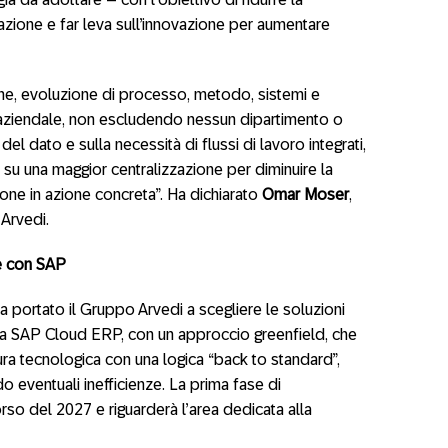
azione e far leva sull’innovazione per aumentare
one, evoluzione di processo, metodo, sistemi e
o aziendale, non escludendo nessun dipartimento o
el dato e sulla necessità di flussi di lavoro integrati,
, su una maggior centralizzazione per diminuire la
one in azione concreta”. Ha dichiarato
Omar Moser
,
Arvedi.
le con SAP
ha portato il Gruppo Arvedi a scegliere le soluzioni
 a SAP Cloud ERP, con un approccio greenfield, che
ttura tecnologica con una logica “back to standard”,
o eventuali inefficienze. La prima fase di
rso del 2027 e riguarderà l’area dedicata alla