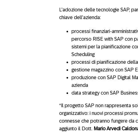
L’adozione delle tecnologie SAP, par
chiave dell’azienda:
processi finanziari-amministrati
percorso RISE with SAP con par
sistemi per la pianificazione c
Scheduling
processi di pianificazione del
gestione magazzino con SAP
produzione con SAP Digital Manu
azienda
data strategy con SAP Busines
“Il progetto SAP non rappresenta s
organizzativo: i nuovi processi prom
connesse che potranno fungere da cata
aggiunto il Dott.
Mario Arvedi Caldo