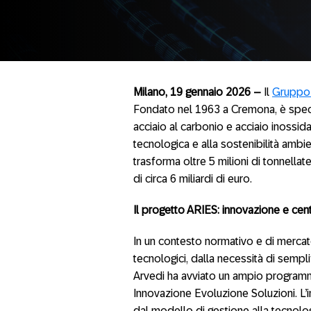
Milano, 19 gennaio 2026 –
Il
Gruppo
Fondato nel 1963 a Cremona, è speci
acciaio al carbonio e acciaio inossid
tecnologica e alla sostenibilità amb
trasforma oltre 5 milioni di tonnellat
di circa 6 miliardi di euro.​
Il progetto ARIES: innovazione e cent
In un contesto normativo e di mercat
tecnologici, dalla necessità di sempli
Arvedi ha avviato un ampio programma
Innovazione Evoluzione Soluzioni. L’in
dal modello di gestione alla tecnologi