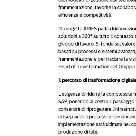
frammentazione, favorire la collabor
efficienza e competitività.
“Il progetto ARIES parla di innovazi
soluzioni a 360° su tutto il contest
gruppo di lavoro. Si fonda sul valore d
basati su processi e sistemi avanzati
frammentazione e per tradurre la visi
Head of Transformation del Gruppo 
Il percorso di trasformazione digita
L’esigenza di ridurre la complessità 
SAP, ponendo al centro il passaggio
consentirà di riprogettare l’infrastru
ridisegnando i processi e identificand
implementazione sarà ultimata nel co
produzione di tubi.