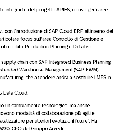
te integrante del progetto ARIES, coinvolgerà aree
vi, con l’introduzione di SAP Cloud ERP all’interno del
ticolare focus sull’area Controllo di Gestione e
on il modulo Production Planning e Detailed
la supply chain con SAP Integrated Business Planning
 Extended Warehouse Management (SAP EWM)
facturing, che a tendere andrà a sostituire i MES in
s Data Cloud.
olo un cambiamento tecnologico, ma anche
uovono modalità di collaborazione più agili e
lizzatore per ulteriori evoluzioni future”. Ha
nazzo
, CEO del Gruppo Arvedi.