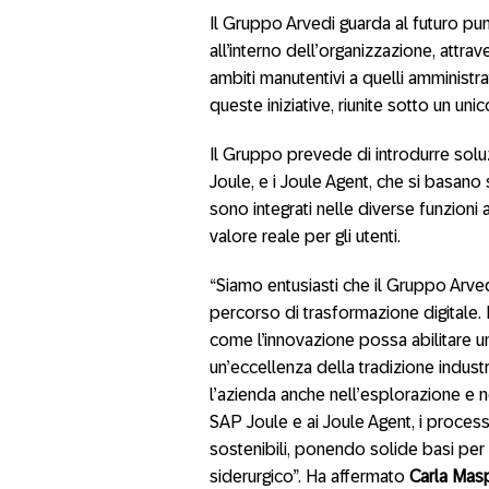
Il Gruppo Arvedi guarda al futuro punta
all’interno dell’organizzazione, attra
ambiti manutentivi a quelli amminist
queste iniziative, riunite sotto un uni
Il Gruppo prevede di introdurre soluz
Joule, e i Joule Agent, che si basan
sono integrati nelle diverse funzioni 
valore reale per gli utenti.
“Siamo entusiasti che il Gruppo Arve
percorso di trasformazione digitale.
come l’innovazione possa abilitare un
un’eccellenza della tradizione indust
l’azienda anche nell’esplorazione e nel
SAP Joule e ai Joule Agent, i processi
sostenibili, ponendo solide basi per
siderurgico”. Ha affermato
Carla Masp