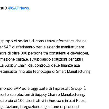
 su X
@SAPNews
.
il gruppo di società di consulenza informatica che nel
 SAP di riferimento per le aziende manifatturiere
adra di oltre 300 persone tra consulenti e developer,
formazione digitale, sviluppando soluzioni per tutti i
la Supply Chain, dal controllo delle finanze alla
tenibilità, fino alle tecnologie di Smart Manufacturing
l mondo SAP ed è oggi parte di Impresoft Group. È
ente su soluzioni di Supply Chain e Manufacturing.
 e più di 100 clienti attivi in Europa e in altri Paesi,
gettazione, integrazione e gestione di processi