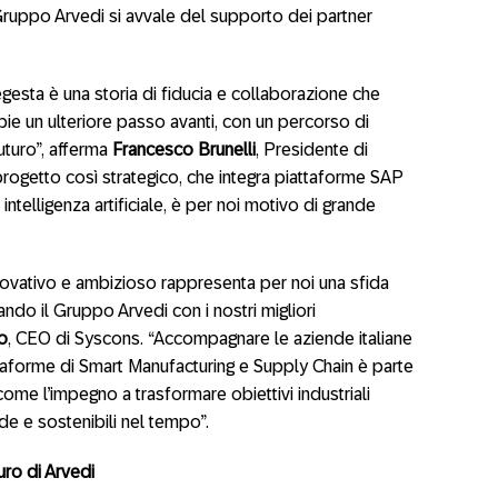
 Gruppo Arvedi si avvale del supporto dei partner
egesta è una storia di fiducia e collaborazione che
ie un ulteriore passo avanti, con un percorso di
uturo”, afferma
Francesco Brunelli
, Presidente di
progetto così strategico, che integra piattaforme SAP
ntelligenza artificiale, è per noi motivo di grande
novativo e ambizioso rappresenta per noi una sfida
ndo il Gruppo Arvedi con i nostri migliori
o
, CEO di Syscons. “Accompagnare le aziende italiane
ttaforme di Smart Manufacturing e Supply Chain è parte
ome l’impegno a trasformare obiettivi industriali
de e sostenibili nel tempo”.
turo di Arvedi