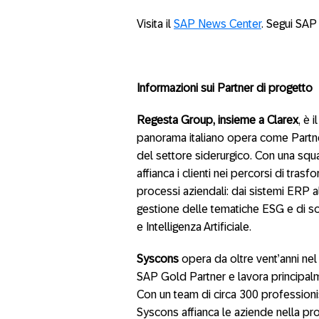
Visita il
SAP News Center
. Segui SAP
Informazioni sui Partner di progetto
Regesta Group, insieme a Clarex
, è 
panorama italiano opera come Partner
del settore siderurgico. Con una squ
affianca i clienti nei percorsi di tras
processi aziendali: dai sistemi ERP al
gestione delle tematiche ESG e di sos
e Intelligenza Artificiale.
Syscons
opera da oltre vent’anni ne
SAP Gold Partner e lavora principalm
Con un team di circa 300 professionisti
Syscons affianca le aziende nella pro