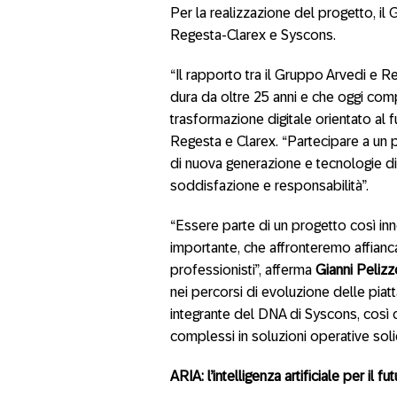
Per la realizzazione del progetto, il
Regesta-Clarex e Syscons.
“Il rapporto tra il Gruppo Arvedi e R
dura da oltre 25 anni e che oggi comp
trasformazione digitale orientato al f
Regesta e Clarex. “Partecipare a un 
di nuova generazione e tecnologie di i
soddisfazione e responsabilità”.
“Essere parte di un progetto così in
importante, che affronteremo affianca
professionisti”, afferma
Gianni Pelizz
nei percorsi di evoluzione delle pia
integrante del DNA di Syscons, così c
complessi in soluzioni operative soli
ARIA: l’intelligenza artificiale per il fu