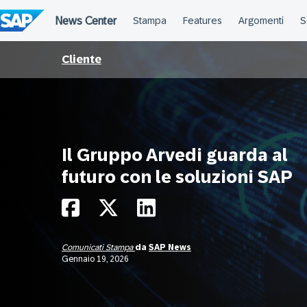
Salta
al
contenuto
Cliente
Il Gruppo Arvedi guarda al
futuro con le soluzioni SAP
Comunicati Stampa
da
SAP News
Gennaio 19, 2026