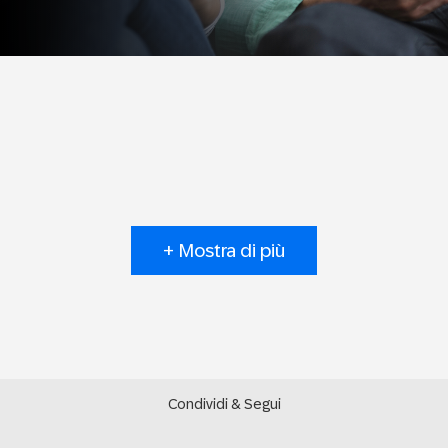
+ Mostra di più
Condividi & Segui